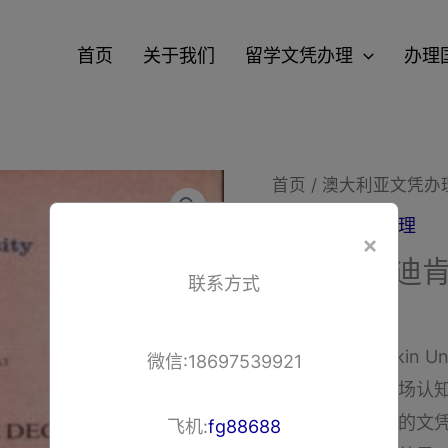
教育
首页
关于我们
留学文凭办理
办理
首页
/
澳大利亚文凭办
澳大利亚文凭办理
×
澳大利亚迪肯
联系方式
请
迪肯大学（Deakin 
微信:18697539921
它具有高度的市场认知
之一，迪肯大学的文
飞机:
fg88688