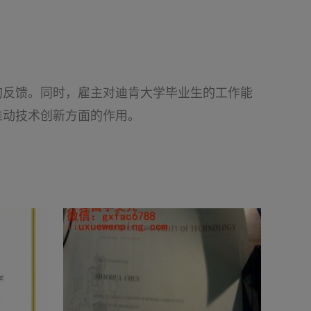
的反馈。同时，雇主对迪肯大学毕业生的工作能
推动技术创新方面的作用。