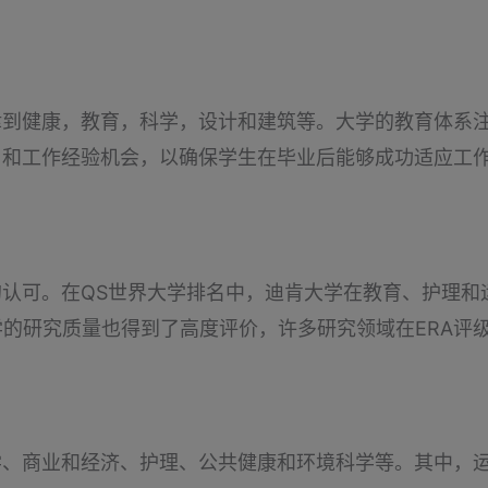
律到健康，教育，科学，设计和建筑等。大学的教育体系
习和工作经验机会，以确保学生在毕业后能够成功适应工
认可。在QS世界大学排名中，迪肯大学在教育、护理和
学的研究质量也得到了高度评价，许多研究领域在ERA评
学、商业和经济、护理、公共健康和环境科学等。其中，