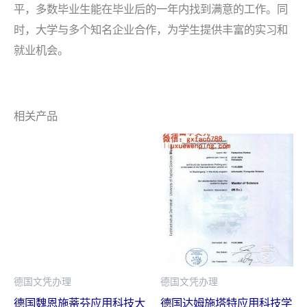
平，多数毕业生能在毕业后的一年内找到满意的工作。同
时，大学与多个知名企业合作，为学生提供丰富的实习和
就业机会。
相关产品
德国文凭办理
德国文凭办理
德国魏恩施蒂芬应用科技大
德国达姆施塔特应用科技学