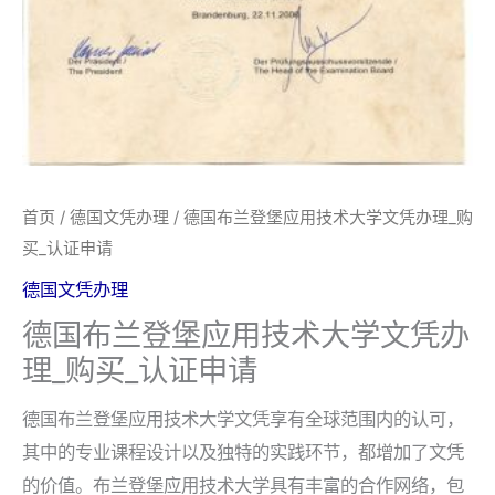
学
文
凭
办
理
_
购
首页
/
德国文凭办理
/ 德国布兰登堡应用技术大学文凭办理_购
买
买_认证申请
_
德国文凭办理
认
德国布兰登堡应用技术大学文凭办
证
理_购买_认证申请
申
请
德国布兰登堡应用技术大学文凭享有全球范围内的认可，
数
其中的专业课程设计以及独特的实践环节，都增加了文凭
量
的价值。布兰登堡应用技术大学具有丰富的合作网络，包