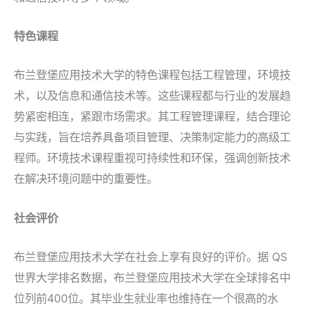
特色课程
布兰登堡应用技术大学的特色课程包括工程管理，环境技
术，以及信息和通信技术等。这些课程都与行业的发展趋
势紧密相连，紧跟市场需求。其工程管理课程，结合理论
与实践，旨在培养具备项目管理、决策制定能力的高级工
程师。环境技术课程重视可持续性和环保，强调创新技术
在解决环境问题中的重要性。
社会评价
布兰登堡应用技术大学在社会上享有良好的评价。据 QS
世界大学排名数据，布兰登堡应用技术大学在全球排名中
位列前400位。其毕业生就业率也维持在一个很高的水