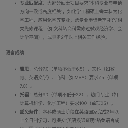
专业匹配度
：大部分硕士项目要求“本科专业与申请
方向一致或高度相关”，如化学工程硕士需本科为化
学工程、应用化学等专业；跨专业申请者需补充“相
关先修课程”（如文科转商科需修过微观经济学、会
计学基础），或具备2年以上相关工作经验。
语言成绩
雅思
：总分7.0（单项不低于6.5），文科（如教
育、英语文学）、商科（如MBA）要求7.5（单项
7.0）。
托福
：总分90（单项不低于22），热门专业（如
计算机科学、化学工程）要求100（单项25）。
豁免条件
：本科或硕士阶段在英语国家完成2年以
上全日制学习，可提交“英语授课证明”豁免语言成