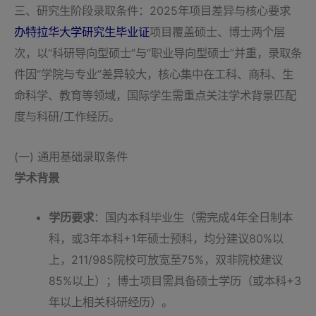
三、研究生阶段录取条件：2025年项目差异与核心要求
办特拉华大学研究生毕业证
项目覆盖硕士、博士两个层
次，以“科研导向型硕士”与“职业导向型硕士”并重，录取条
件因“学院与专业”差异较大，核心集中在工科、商科、生
命科学、教育等领域，国际学生需重点关注学术背景匹配
度与科研/工作经历。
(一) 通用基础录取条件
学术背景
学历要求
：国内本科毕业生（需完成4年全日制本
科，或3年本科+1年硕士预科，均分建议80%以
上，211/985院校可放宽至75%，双非院校建议
85%以上）；博士项目需具备硕士学历（或本科+3
年以上相关科研经历）。