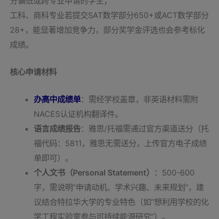
分偏低或跨专业申请的学生；
工科、商科专业若提交SAT数学部分650+或ACT数学部分
28+，能显著增加竞争力，部分奖学金评选也会参考标化
成绩。
核心申请材料
办高中成绩单
：需经学校盖章，非英语材料需附
NACES认证机构翻译件。
语言成绩报告
：雅思/托福需通过官方渠道送分（托
福代码：5811，雅思无需送分，上传官方电子成绩
单即可）。
个人文书（Personal Statement）
：500-600
字，需说明“申请动机、学术兴趣、未来规划”，建
议结合特拉华大学的专业特色（如“想利用学校的化
学工程实验室参与可持续能源研究”）。