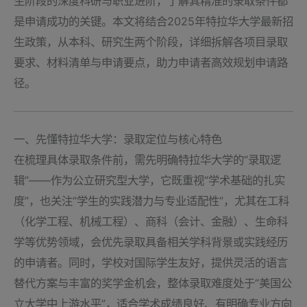
生阶段的深度科研与职业进阶，了解其精准的录取条件都
是申请成功的关键。本文将结合2025年特拉华大学最新招
生政策，从本科、研究生两个阶段，详细拆解各项目录取
要求、材料清单与申请要点，助力申请者高效规划申请路
径。
一、先懂特拉华大学：录取定位与核心特色
在梳理具体录取条件前，需先明确特拉华大学的“录取逻
辑”——作为公立研究型大学，它既重视“学术基础的扎实
度”，也关注“学生的实践潜力与专业适配性”，尤其在工科
（化学工程、机械工程）、商科（会计、金融）、生命科
学等优势领域，会优先录取具备相关学科背景或实践经历
的申请者。同时，学校对国际学生友好，提供灵活的语言
替代方案与丰富的奖学金机会，整体录取难度处于“美国公
立大学中上游水平”，适合学术成绩良好、有明确专业方向