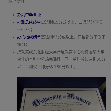
足以下条件：
办高中毕业证
；
办雅思成绩单
需达到6.5分或以上，口语部分不低
于6.0分；
办托福成绩单
需达到85分或以上，口语部分不低于
18分；
成功完成东北财经大学跨境教育中心与特拉华大学
合作的本科学分豁免课程，同时单科成绩达到65分
以上，加权平均分达到80分以上。