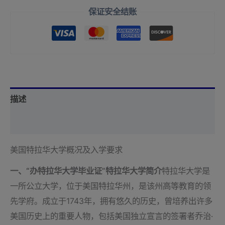
保证安全结账
描述
用户评价 (0)
美国特拉华大学概况及入学要求
一、“办特拉华大学毕业证”特拉华大学简介
特拉华大学是
一所公立大学，位于美国特拉华州，是该州高等教育的领
先学府。成立于1743年，拥有悠久的历史，曾培养出许多
美国历史上的重要人物，包括美国独立宣言的签署者乔治·