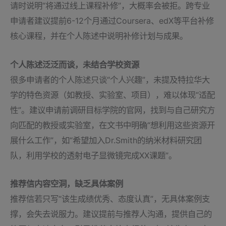
请时说明“将通过线上课程补修”，大概率会被拒。跨专业
申请者建议提前6-12个月通过Coursera、edX等平台补修
核心课程，并在个人陈述中说明补修计划与成果。
个人陈述泛泛而谈，未结合学校资源
很多申请者的个人陈述只谈“个人兴趣”，未提及特拉华大
学的特色资源（如教授、实验室、项目），难以体现“适配
性”。建议申请前调研目标学院的官网，找到与自己研究方
向匹配的教授或实验室，在文书中明确“想利用这些资源开
展什么工作”，如“希望加入Dr.Smith的纳米材料研究团
队，利用学校的透射电子显微镜完成XX课题”。
推荐信内容空洞，缺乏具体案例
推荐信若只写“该生成绩优秀、态度认真”，无具体案例支
撑，会失去说服力。建议提前与推荐人沟通，提供自己的