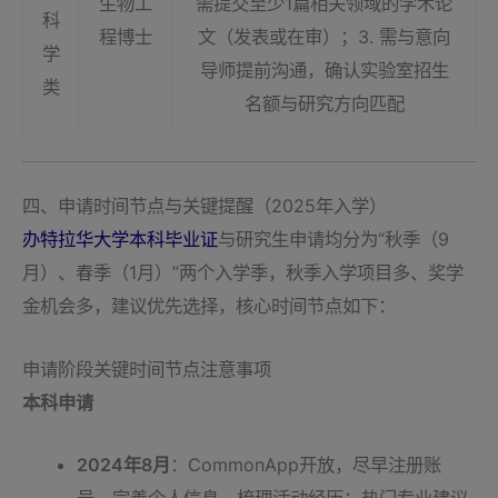
生物工
需提交至少1篇相关领域的学术论
科
程博士
文（发表或在审）；3. 需与意向
学
导师提前沟通，确认实验室招生
类
名额与研究方向匹配
四、申请时间节点与关键提醒（2025年入学）
办特拉华大学本科毕业证
与研究生申请均分为“秋季（9
月）、春季（1月）”两个入学季，秋季入学项目多、奖学
金机会多，建议优先选择，核心时间节点如下：
申请阶段关键时间节点注意事项
本科申请
2024年8月
：CommonApp开放，尽早注册账
号，完善个人信息，梳理活动经历；热门专业建议