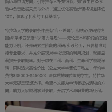
简历与申请方向，引导推荐人补充细节，如“该生在XX实
验中负责数据采集与分析，通过优化实验步骤将误差降低
10%，体现了扎实的工科基础”。
特拉华大学的录取条件虽有“专业差异”，但核心逻辑始终
围绕“学术匹配度”与“潜力展现”——无论是本科阶段的基础
能力证明，还是研究生阶段的科研/实践经历，只要精准对
接专业要求，并充分展现对学校资源的利用规划，就能显
著提升录取概率。对于想在工科、商科、生命科学领域深
耕，同时追求高性价比（公立大学学费低于私立，年均学
费约$35000-$45000）与优质地理位置的学生，特拉华
大学无疑是理想选择。希望本文能为申请者提供清晰的方
向，助力大家顺利拿到录取，开启学术与职业的新征程。