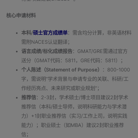
核心申请材料
本科/
硕士官方成绩单
：需含均分计算，非英语材料
需附NACES认证翻译；
语言成绩/标化成绩报告
：GMAT/GRE需通过官方
送分（GMAT代码：5811，GRE代码：5811）；
个人陈述（Statement of Purpose）
：800-1000
字，需说明“学术背景与申请专业的关联、科研/工
作经历亮点、未来研究或职业规划”；
推荐信
：2-3封，学术硕士/博士项目建议2封学术
推荐信（本科/硕士导师，说明科研能力与学术潜
力）+1封职业推荐信（实习/工作上司，说明实践
能力）；职业硕士（如MBA）建议2封职业推荐
信；