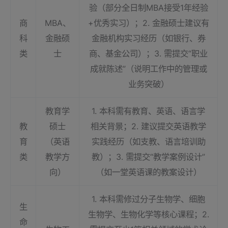
验（部分全日制MBA接受1年经验
商
MBA、
+优秀实习）；2. 金融硕士建议有
科
金融硕
金融机构实习经历（如银行、券
类
士
商、基金公司）；3. 需提交“职业
成就陈述”（说明工作中的管理或
业务突破）
教育学
1. 本科需有教育、英语、语言学
教
硕士
相关背景；2. 建议提交英语教学
育
（英语
实践经历（如支教、语言培训助
类
教学方
教）；3. 需提交“教学案例设计”
向）
（如一堂英语课的教案设计）
1. 本科需修过分子生物学、细胞
生
生物学、生物化学等核心课程；2.
命