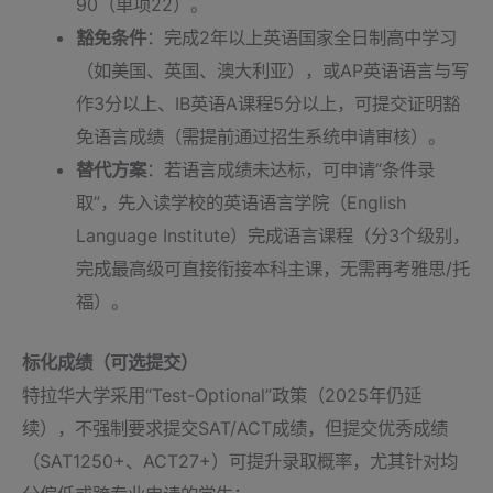
90（单项22）。
豁免条件
：完成2年以上英语国家全日制高中学习
（如美国、英国、澳大利亚），或AP英语语言与写
作3分以上、IB英语A课程5分以上，可提交证明豁
免语言成绩（需提前通过招生系统申请审核）。
替代方案
：若语言成绩未达标，可申请“条件录
取”，先入读学校的英语语言学院（English
Language Institute）完成语言课程（分3个级别，
完成最高级可直接衔接本科主课，无需再考雅思/托
福）。
标化成绩（可选提交）
特拉华大学采用“Test-Optional”政策（2025年仍延
续），不强制要求提交SAT/ACT成绩，但提交优秀成绩
（SAT1250+、ACT27+）可提升录取概率，尤其针对均