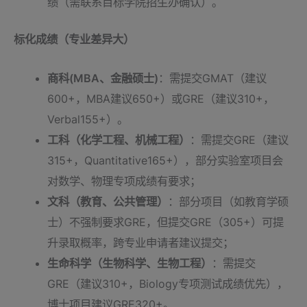
绩（需联系目标学院招生办确认）。
标化成绩（专业差异大）
商科(MBA、金融硕士)
：需提交GMAT（建议
600+，MBA建议650+）或GRE（建议310+，
Verbal155+）。
工科（化学工程、机械工程）
：需提交GRE（建议
315+，Quantitative165+），部分实验室项目会
对数学、物理专项成绩有要求；
文科（教育、公共管理）
：部分项目（如教育学硕
士）不强制要求GRE，但提交GRE（305+）可提
升录取概率，跨专业申请者建议提交；
生命科学（生物科学、生物工程）
：需提交
GRE（建议310+，Biology专项测试成绩优先），
博士项目建议GRE320+。