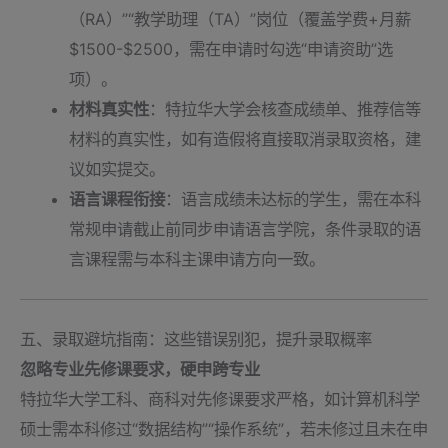
（RA）”“教学助理（TA）”岗位（覆盖学费+月薪
$1500-$2500，需在申请时勾选“申请资助”选
项）。
材料真实性
：特拉华大学会核查成绩单、推荐信等
材料的真实性，如有造假将直接取消录取资格，建
议如实提交。
语言课程衔接
：语言成绩未达标的学生，需在本科
常规申请截止前同步申请语言学院，条件录取的语
言课程需与本科主课申请方向一致。
五、录取避坑指南：这些错误别犯，提升录取概率
忽略专业先修课要求，硬申跨专业
特拉华大学工科、商科对先修课要求严格，如计算机科学
硕士需本科修过“数据结构”“操作系统”，若未修过且未在申