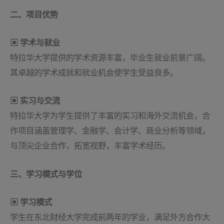
二、项目优势
▣ 学术与就业
特拉华大学提供的学术资源丰富，毕业生就业前景广阔。
其卓越的学术成就和就业机会使学生受益良多。
▣ 实习与交流
特拉华大学为学生提供了丰富的实习和海外交流机会，合
作项目涵盖管理学、金融学、会计学、商业分析等领域，
与顶尖企业合作，拓宽视野，丰富学术经历。
三、学习模式与学位
▣ 学习模式
学生在东北财经大学完成前两年的学业，满足外方合作大