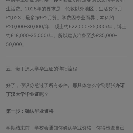
生活费。2025年的要求是：伦敦以外地区，生活费每月
£1,023，最多按9个月算。学费因专业而异，本科约
£20,000-30,000/年，硕士约£22,000-35,000/年，博士
约£18,000-25,000/年。所以建议准备至少£35,000-
50,000。
五、诺丁汉大学毕业证的详细流程
好了，假设你熬过了所有条件。那具体怎么拿到那张
办诺
丁汉大学毕业证
呢？
第一步：确认毕业资格
学期结束前，学校会通知你确认毕业资格。你得检查自己