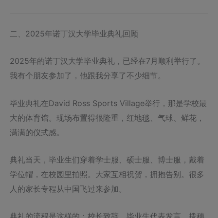
二、2025年诺丁汉大学毕业典礼回顾
2025年的诺丁汉大学毕业典礼，已经在7月顺利举行了。
我有个朋友参加了，他跟我分享了不少细节。
毕业典礼在David Ross Sports Village举行，那是学校最
大的体育馆。现场布置得很隆重，红地毯、气球、鲜花，
满满的仪式感。
典礼当天，毕业生们穿着学士服、硕士服、博士服，戴着
学位帽，在校园里拍照。大家互相祝贺，拥抱告别。很多
人的家长专程从中国飞过来参加。
典礼的流程是这样的：校长致辞、毕业生代表发言、拨穗