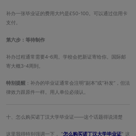
补办一张毕业证的费用大约是£50-100。可以通过信用卡
支付。
第六步：等待制作
补办过程通常需要4-6周。学校会把新证寄给你。国际邮
寄大概3-4周到。
特别提醒
：补办的毕业证通常会注明“副本”或“补发”，但法
律效力跟原件一样。用人单位必须认。
十、怎么购买诺丁汉大学毕业证——这个话题得说清楚
这里我得特别强调一下，
“
怎么购买诺丁汉大学毕业证
”
这