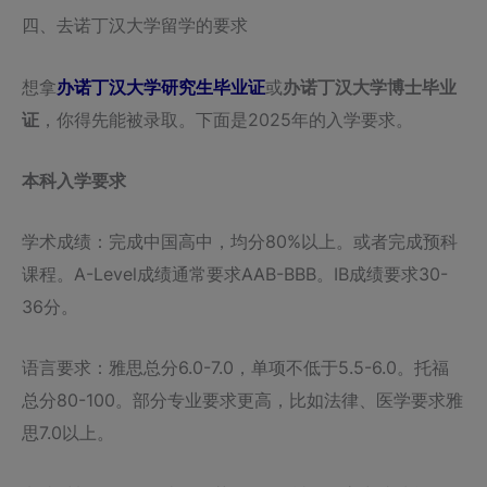
四、去诺丁汉大学留学的要求
想拿
办诺丁汉大学研究生毕业证
或
办诺丁汉大学博士毕业
证
，你得先能被录取。下面是2025年的入学要求。
本科入学要求
学术成绩：完成中国高中，均分80%以上。或者完成预科
课程。A-Level成绩通常要求AAB-BBB。IB成绩要求30-
36分。
语言要求：雅思总分6.0-7.0，单项不低于5.5-6.0。托福
总分80-100。部分专业要求更高，比如法律、医学要求雅
思7.0以上。