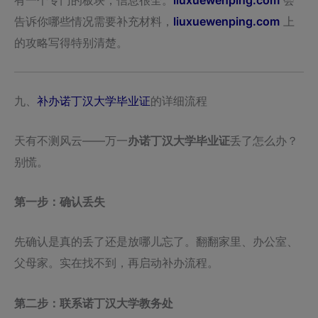
告诉你哪些情况需要补充材料，
liuxuewenping.com
上
的攻略写得特别清楚。
九、
补办诺丁汉大学毕业证
的详细流程
天有不测风云——万一
办诺丁汉大学毕业证
丢了怎么办？
别慌。
第一步：确认丢失
先确认是真的丢了还是放哪儿忘了。翻翻家里、办公室、
父母家。实在找不到，再启动补办流程。
第二步：联系诺丁汉大学教务处