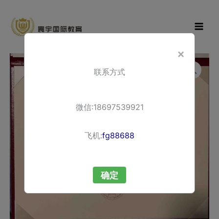
Skip
寰宇国际教
to
育
content
×
联系方式
微信:18697539921
飞机:
fg88688
确定