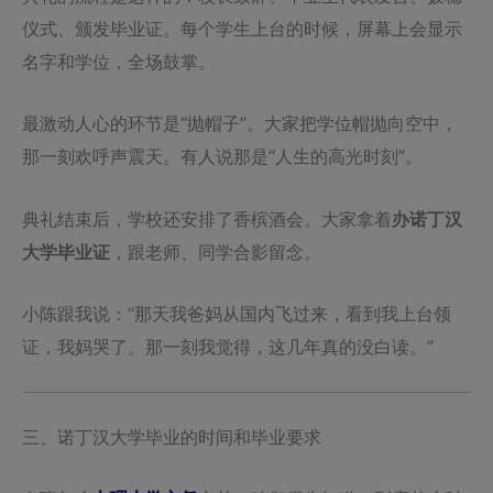
仪式、颁发毕业证。每个学生上台的时候，屏幕上会显示
名字和学位，全场鼓掌。
最激动人心的环节是“抛帽子”。大家把学位帽抛向空中，
那一刻欢呼声震天。有人说那是“人生的高光时刻”。
典礼结束后，学校还安排了香槟酒会。大家拿着
办诺丁汉
大学毕业证
，跟老师、同学合影留念。
小陈跟我说：“那天我爸妈从国内飞过来，看到我上台领
证，我妈哭了。那一刻我觉得，这几年真的没白读。”
三、诺丁汉大学毕业的时间和毕业要求