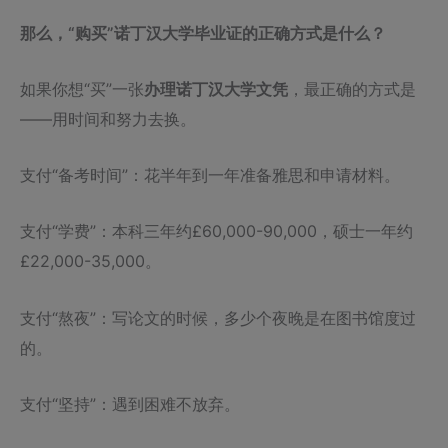
那么，“购买”诺丁汉大学毕业证的正确方式是什么？
如果你想“买”一张
办理诺丁汉大学文凭
，最正确的方式是
——用时间和努力去换。
支付“备考时间”：花半年到一年准备雅思和申请材料。
支付“学费”：本科三年约£60,000-90,000，硕士一年约
£22,000-35,000。
支付“熬夜”：写论文的时候，多少个夜晚是在图书馆度过
的。
支付“坚持”：遇到困难不放弃。