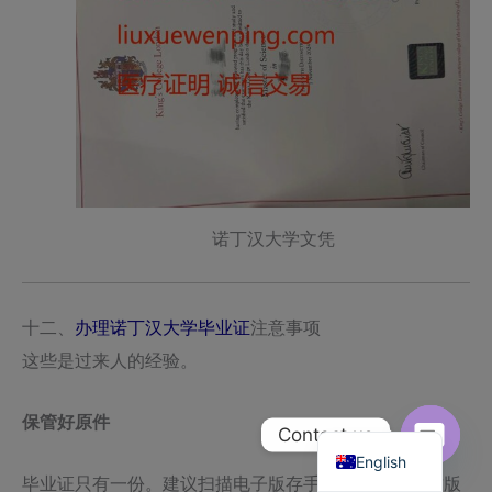
诺丁汉大学文凭
十二、
办理诺丁汉大学毕业证
注意事项
这些是过来人的经验。
保管好原件
Chinese
Contact us
English
Open
毕业证只有一份。建议扫描电子版存手机和云盘，纸质版