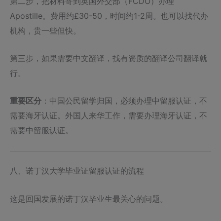
第二步，把材料寄到英国外交部（FCDO）办理
Apostille。费用约£30-50，时间约1-2周。也可以找代办
机构，贵一些但快。
第三步，如果需要中文翻译，找有资质的翻译公司翻译就
行。
重要区分
：中国公民留学归国，必须办理中留服认证，不
需要海牙认证。外国人来华工作，需要办理海牙认证，不
需要中留服认证。
八、诺丁汉大学毕业证留服认证的流程
这是回国发展的诺丁汉毕业生最关心的问题。