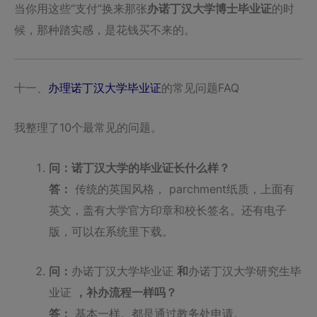
当你用这些“支付”换来那张
办诺丁汉大学博士毕业证
的时
候，那种踏实感，是花钱买不来的。
十一、
办理诺丁汉大学毕业证
的常见问题FAQ
我整理了10个最常见的问题。
问：诺丁汉大学的毕业证长什么样？
答：
传统的英国风格， parchment纸质，上面有
英文，盖有大学官方印章和校长签名。还有电子
版，可以在系统里下载。
问：
办诺丁汉大学毕业证
和
办诺丁汉大学研究生毕
业证
，补办流程一样吗？
答：
基本一样。都是通过教务处申请。