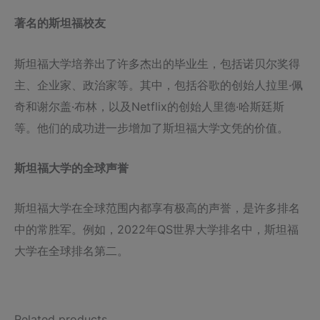
著名的斯坦福校友
斯坦福大学培养出了许多杰出的毕业生，包括诺贝尔奖得
主、企业家、政治家等。其中，包括谷歌的创始人拉里·佩
奇和谢尔盖·布林，以及Netflix的创始人里德·哈斯廷斯
等。他们的成功进一步增加了斯坦福大学文凭的价值。
斯坦福大学的全球声誉
斯坦福大学在全球范围内都享有极高的声誉，是许多排名
中的常胜军。例如，2022年QS世界大学排名中，斯坦福
大学在全球排名第二。
Related products