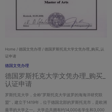
理
_
购
买
_
认
证
Home
/
德国文凭办理
/ 德国罗斯托克大学文凭办理_购买_认
申
证申请
请
德国文凭办理
quantity
德国罗斯托克大学文凭办理_购买_
认证申请
罗斯托克大学，全称”罗斯托克大学波罗的海海洋研究联
盟”，建立于1419年，位于德国北部的罗斯托克市，是欧洲
最早的大学之一。大学总共拥有约14,000名学生和3,000