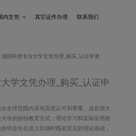
国内文凭
其它证件办理
联系我们
/ 德国科堡专业大学文凭办理_购买_认证申请
大学文凭办理_购买_认证申
凭在全球范围内享有高度认可和尊重。这在很大
业大学的独特教育方式：理论学习和实际应用相
凭的毕业生在进入职场时既有坚实的理论基础，