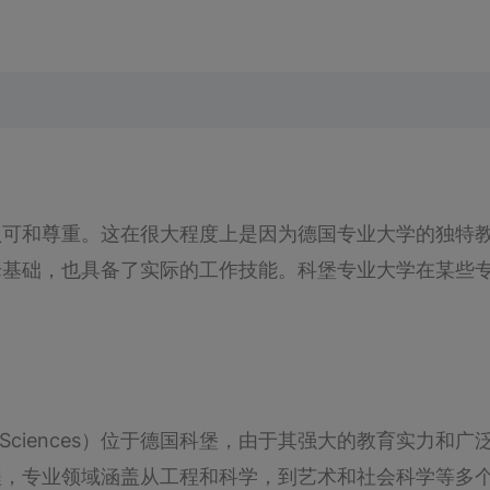
认可和尊重。这在很大程度上是因为德国专业大学的独特
论基础，也具备了实际的工作技能。科堡专业大学在某些
f Applied Sciences）位于德国科堡，由于其强大的
程，专业领域涵盖从工程和科学，到艺术和社会科学等多