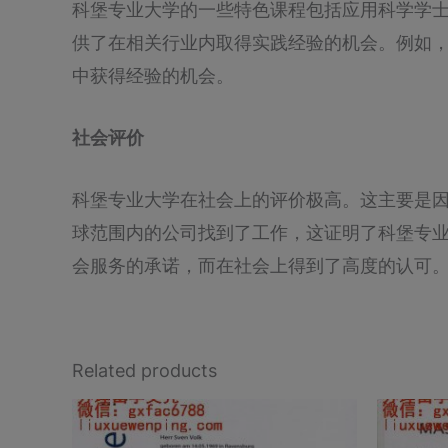
科堡专业大学的一些特色课程包括应用科学学
供了在相关行业内取得实践经验的机会。例如
中获得经验的机会。
社会评价
科堡专业大学在社会上的评价极高。这主要是因
球范围内的公司找到了工作，这证明了科堡专
会服务的承诺，而在社会上得到了高度的认可
Related products