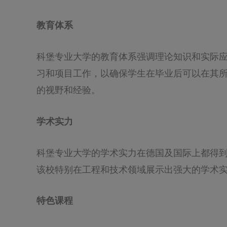
教育体系
科堡专业大学的教育体系强调理论知识和实际
习和项目工作，以确保学生在毕业后可以在其
的视野和经验。
学术实力
科堡专业大学的学术实力在德国及国际上都得到
该校特别在工程和技术领域展示出强大的学术
特色课程