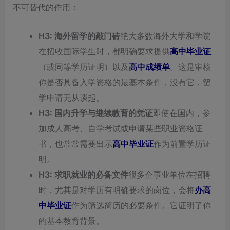
不可替代的作用：
H3: 海外留学的敲门砖
绝大多数海外大学和学院
在招收国际学生时，都明确要求提供
高中毕业证
（或同等学历证明）以及
高中成绩单
。这是审核
你是否具备入学资格的最基本条件，没有它，留
学申请无从谈起。
H3: 国内升学与继续教育的凭证
即使在国内，参
加成人高考、自学考试或申请某些职业资格证
书，也常常需要出示
高中毕业证
作为前置学历证
明。
H3: 求职就业的必备文件
很多企事业单位在招聘
时，尤其是对学历有明确要求的岗位，会将
办高
中毕业证
作为筛选简历的必要条件。它证明了你
的基本教育背景。