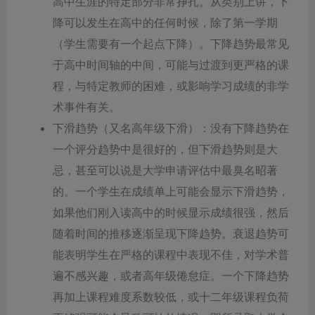
高中生涯的特定部分非常挣扎。从类别上讲，下
降可以发生在高中的任何时候，除了第一学期
（学生需要有一个起点下降）。下降趋势最常见
于高中时间轴的中间，可能与过渡到更严格的课
程，与特定教师的困难，或影响学习成绩的非学
术事件有关。
下滑趋势（又名高年级下滑）：没有下降趋势在
一个评分趋势中是很好的，但下滑趋势则是大
忌，甚至可以说是大学申请评估中最臭名昭著
的。一个学生在成绩单上可能会显示下滑趋势，
如果他们刚入读高中的时候显示成绩很强，然后
随着时间的推移逐渐呈现下降趋势。衰退趋势可
能表明学生在严格的课程中表现不佳，对学术普
遍不感兴趣，或者高年级倦怠症。一个下降趋势
再加上课程难度系数较低，或十二年级课程负荷