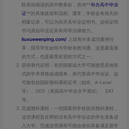
联系你就读的高中教务处，咨询**
补办高中毕业
证
**的具体政策和流程。通常，学校会有相关的
档案记录，可以为你开具毕业证明书。这份证明
书与原始毕业证具有同等法律效力。
liuxuewenping.com/
上就有许多成功案例分
享，指导学生如何与学校有效沟通。这是最直接
的方式，也是最受欢迎的方式之一。
获得替代证明：有些国家或大学可能接受其他形
式的学术资格或成绩单，来代替高中毕业证。这
可能包括国际预科课程证书（如IB、A-Level
等）、GED（美国高中毕业水平测试）、SAT
等。
完成预科课程：一些国家和学校提供预科课程，
这些课程旨在帮助没有高中毕业证的学生准备进
入大学。完成这些课程可能会使你具备满足留学