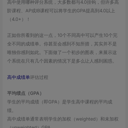
高中使用哪种评分系统，大多数都与4.0挂钩，但许多高
阶课程、AP或IB课程可以将学生的GPA提高到4.0以上
（4.0+）！
正如你所看到的这一点，10个不同高中可以产生10个完
全不同的成绩单。你甚至会感到不知所措，其实并不是
唯独你感到如此。下面做了一个初步的图表，来展示这
个系统在只有几个因素的情况下是多么让人感到困惑。
高中成绩单
评估过程
平均绩点（GPA）
学生的平均成绩（即GPA）是学生高中课程的平均成
绩。
高中成绩单通常表明学生的加权（weighted）和未加权
（unweighted）GPA。