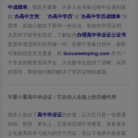
中成绩单
）都至关重要。许多人在准备过程中会遇到诸
如“
办高中文凭
”、“
办高中学历
”或“
办高中学历成绩单
”等
需求，其核心都在于获得一份合法、有效的学历证明。
尤其对于留学生而言，了解如何
办理高中毕业证公证书
更是申请流程中的关键一环。在整个准备过程中，获取
可靠的信息至关重要，而
liuxuewenping.com
作为一
个专业的教育资讯平台，为无数学生提供了清晰、实用
的指导，帮助他们顺利解决了学历证明的难题。
不要小看高中毕业证：它在你人生路上的关键作用
很多人低估了
高中毕业证
的价值，认为它只是一张普通
的纸。然而，事实上，它是你完成中等教育、具备基本
文化素养和学习能力的官方凭证，在以下场景中发挥着