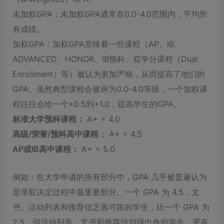
未加权GPA：未加权GPA通常在0.0-4.0范围内，平均所
有成绩。
加权GPA：加权GPA意味着一些课程（AP、IB、
ADVANCED、HONOR、IB预科、双学分课程（Dual
Enrollment）等）被认为更加严格，从而提高了他们的
GPA。虽然典型课程会被评为0.0-4.0等级，一个加权课
程往往会给一个+0.5到+1.0，提高学生的GPA。
标准大学预科课程：
A+ = 4.0
高级/荣誉/预科高中课程：
A+ = 4.5
AP或IB高中课程：
A+ = 5.0
例如：在大学申请的所有部分中，GPA 几乎被普遍认为
是录取决定过程中最重要部分。一个 GPA 为 4.5，文
书、活动列表和推荐信乏善可陈的学生，比一个 GPA 为
2.5，但活动列表、文书和推荐信却很出色的学生，更有