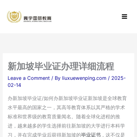
Skip
寰宇国际教
to
育
content
新加坡毕业证办理详细流程
Leave a Comment
/ By
liuxuewenping.com
/
2025-
02-14
办新加坡毕业证/如何办新加坡毕业证新加坡是全球教育
水平最高的国家之一，其高等教育体系以其严格的学术
标准和世界级的教育质量闻名。随着全球化进程的推
进，越来越多的学生选择前往新加坡的大学进行本科学
习，并在完成学业后获得新加坡的
毕业证书
，这不仅是