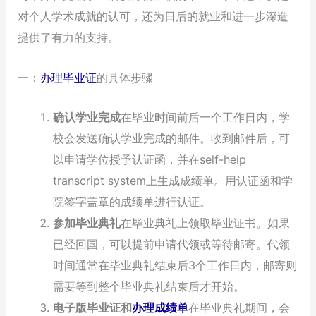
对个人学术成就的认可，还为日后的就业和进一步深造
提供了有力的支持。
一：
办理毕业证
的具体步骤
确认学业完成
在毕业时间前后一个工作日内，学
校会发送确认学业完成的邮件。收到邮件后，可
以申请学位授予认证函，并在self-help
transcript system上生成成绩单。用认证函和学
院签字盖章的成绩单进行认证。
参加毕业典礼
在毕业典礼上领取毕业证书。如果
已经回国，可以提前申请代领或等待邮寄。代领
时间通常在毕业典礼结束后3个工作日内，邮寄则
需要等到整个毕业典礼结束后才开始。
电子版毕业证和
办理成绩单
在毕业典礼期间，会