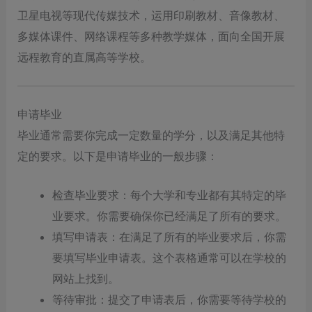
卫星电视等现代传媒技术，运用印刷教材、音像教材、
多媒体课件、网络课程等多种教学媒体，面向全国开展
远程教育的直属高等学校。
申请毕业
毕业通常需要你完成一定数量的学分，以及满足其他特
定的要求。以下是申请毕业的一般步骤：
检查毕业要求：每个大学和专业都有其特定的毕
业要求。你需要确保你已经满足了所有的要求。
填写申请表：在满足了所有的毕业要求后，你需
要填写毕业申请表。这个表格通常可以在学校的
网站上找到。
等待审批：提交了申请表后，你需要等待学校的