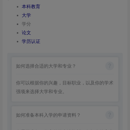
本科教育
大学
学分
论文
学历认证
如何选择合适的大学和专业？
你可以根据你的兴趣，目标职业，以及你的学术
强项来选择大学和专业。
如何准备本科入学的申请资料？