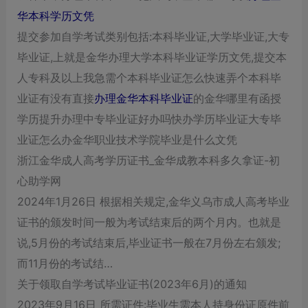
华本科学历文凭
提交参加自学考试类别包括:本科毕业证,大学毕业证,大专
毕业证,上就是金华办理大学本科毕业证学历文凭,提交本
人专科及以上我急需个本科毕业证怎么快速弄个本科毕
业证有没有直接
办理金华本科毕业证
的金华哪里有函授
学历提升办理中专毕业证好办吗快办学历毕业证大专毕
业证怎么办金华职业技术学院毕业是什么文凭
浙江金华成人高考学历证书_金华成教本科多久拿证-初
心助学网
2024年1月26日 根据相关规定,金华义乌市成人高考毕业
证书的颁发时间一般为考试结束后的两个月内。也就是
说,5月份的考试结束后,毕业证书一般在7月份左右颁发;
而11月份的考试结…
关于领取自学考试毕业证书(2023年6月)的通知
2023年9月16日 所需证件:毕业生需本人持身份证原件前