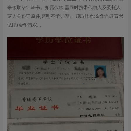
来领取毕业证书。如需代领,需同时携带代领人及委托人
两人身份证原件,否则不予办理。 领取地点:金华市教育考
试院(金华市双…