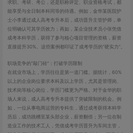
求职、考研、考公，还是职称评定、职业资格考试，都
能享受与全日制本科同等的待遇。例如，金华某医院护
士小李通过成人高考专升本后，成功晋升主管护师，单
位明确认可其学历效力；再如，某企业技术员小张凭借
成考本科学历，获得了参与核心项目管理的资格，薪资
直接提升30%。这些案例都印证了成考学历的“硬实力”。
职场竞争的“敲门砖”：打破学历限制
在就业市场上，学历往往是第一道门槛。据统计，60%
以上的企业岗位要求本科及以上学历，尤其是管理岗、
技术岗等核心岗位，学历门槛更为严格。对于金华的职
场人来说，成人高考专升本提供了突破限制的机会。例
如，一位从事电商运营的专科生，通过成考获得本科学
历后，成功跳槽至某头部企业，薪资翻倍；另一位在制
造业工作的技术工人，凭借成考学历晋升为车间主管，