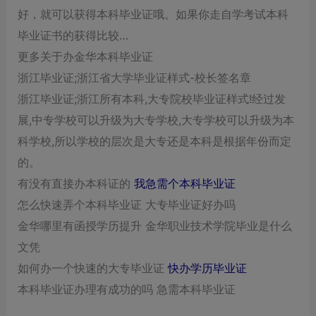
好，就可以获得本科毕业证哦。如果你走自学考试本科
毕业证书的获得比较…
更多关于办金华本科毕业证
浙江毕业证;浙江省大学毕业证样式-校长签名章
浙江毕业证;浙江所有本科,大专院校毕业证样式!经过发
展,中专学校可以升级为大专学校,大专学校可以升级为本
科学校,所以学校的层次是大专还是本科是根据年份而定
的。
有没有直接办本科证的
我急需个本科毕业证
怎么快速弄个本科毕业证 大专毕业证好办吗
金华哪里有函授学历提升 金华职业技术学院毕业是什么
文凭
如何办一个快速的大专毕业证
快办学历毕业证
本科毕业证办理有成功的吗 急需本科毕业证