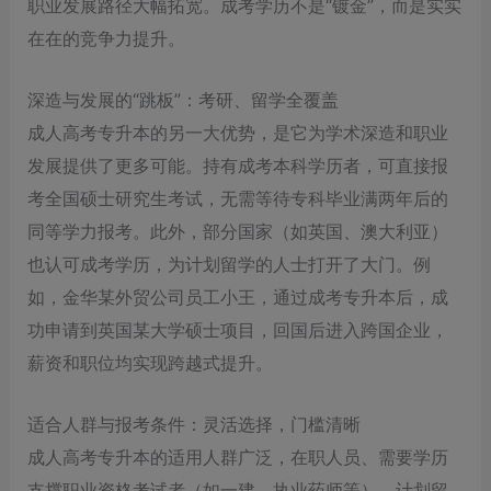
职业发展路径大幅拓宽。成考学历不是“镀金”，而是实实
在在的竞争力提升。
深造与发展的“跳板”：考研、留学全覆盖
成人高考专升本的另一大优势，是它为学术深造和职业
发展提供了更多可能。持有成考本科学历者，可直接报
考全国硕士研究生考试，无需等待专科毕业满两年后的
同等学力报考。此外，部分国家（如英国、澳大利亚）
也认可成考学历，为计划留学的人士打开了大门。例
如，金华某外贸公司员工小王，通过成考专升本后，成
功申请到英国某大学硕士项目，回国后进入跨国企业，
薪资和职位均实现跨越式提升。
适合人群与报考条件：灵活选择，门槛清晰
成人高考专升本的适用人群广泛，在职人员、需要学历
支撑职业资格考试者（如一建、执业药师等）、计划留