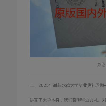
办谢
二、2025年谢菲尔德大学毕业典礼回
讲完了大学本身，我们聊聊毕业典礼。