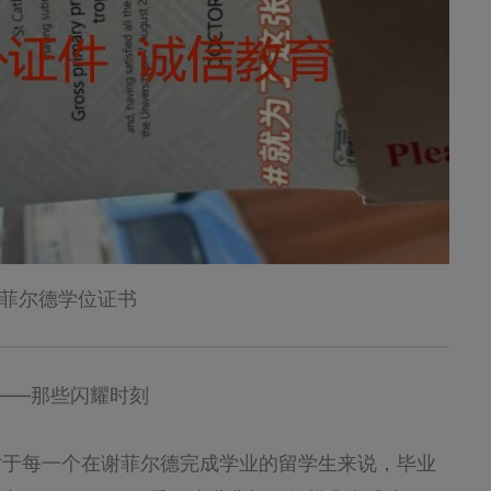
菲尔德学位证书
顾——那些闪耀时刻
对于每一个在谢菲尔德完成学业的留学生来说，毕业