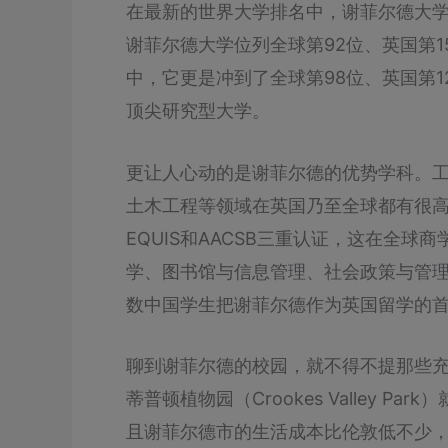
在最新的世界大学排名中，谢菲尔德大学
谢菲尔德大学位列全球第92位、英国第1
中，它更是冲到了全球第98位、英国第
顶尖研究型大学。
更让人心动的是谢菲尔德的优势学科。
土木工程等领域在英国乃至全球都有很高
EQUIS和AACSB三重认证，这在全
学、图书馆与信息管理、社会政策与管
数中国学生把谢菲尔德作为英国留学的
聊到谢菲尔德的校园，就不得不提那些
蒂普顿植物园（Crookes Valley 
且谢菲尔德市的生活成本比伦敦低不少