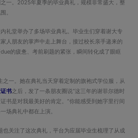
之一。2025年夏季的毕业典礼，规模非常盛大，整
氛围。
和校内礼堂举办了多场毕业典礼。毕业生们穿着谢大专
在家人朋友的掌声中走上舞台，接过校长亲手递来的
due的疲惫、考前刷题的紧张，瞬间转化成了眼眶
业生之一。她在典礼当天穿着定制的旗袍式学位服，从
业证书
之后，发了一条朋友圈说“这三年的谢菲尔德时
证书是对我最美好的肯定。”你能感受到她字里行间
每一场典礼中都在上演。
题也关注了这次典礼，平台为应届毕业生梳理了从成