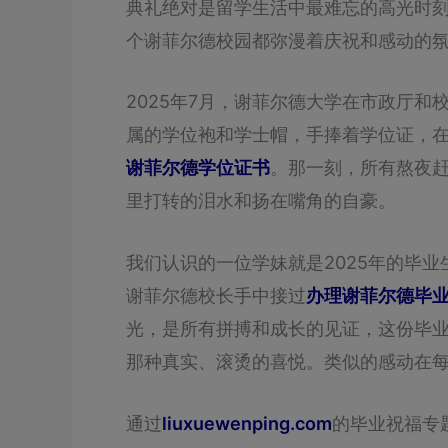
典礼绝对是留学生活中最难忘的高光时刻
个谢菲尔德校园都弥漫着庆祝和感动的
2025年7月，谢菲尔德大学在市政厅
属的学位袍和学士帽，手捧着学位证，
谢菲尔德学位证书
。那一刻，所有熬夜赶
里打转的泪水和扬在嘴角的自豪。
我们认识的一位学妹就是2025年的毕
谢菲尔德校长手中接过
办理谢菲尔德毕
光，是所有拼搏和成长的见证，这份毕业
那种真实、滚烫的喜悦。类似的感动在
通过
liuxuewenping.com
的毕业祝福专