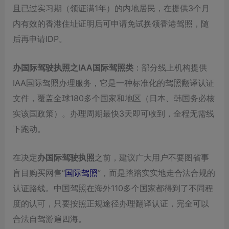
且已过实习期（领证满1年）的内地居民，在提供3个月
内有效的香港住址证明后可申请免试换领香港驾照，随
后再申请IDP。
办国际驾驶执照之IAA国际驾照类
：部分线上机构提供
IAA国际驾照办理服务，它是一种标准化的驾照翻译认证
文件，覆盖全球180多个国家和地区（日本、韩国务必核
实该国政策）。办理周期最快3天即可收到，全程无需线
下跑动。
在决定
办国际驾驶执照
之前，建议广大用户不要图省事
盲目购买网售“
国际驾照
”，而是踏踏实实地走合法合规的
认证路线。中国驾照在海外110多个国家都得到了不同程
度的认可，只要按照正规途径办理翻译认证，完全可以
合法自驾游遍四海。