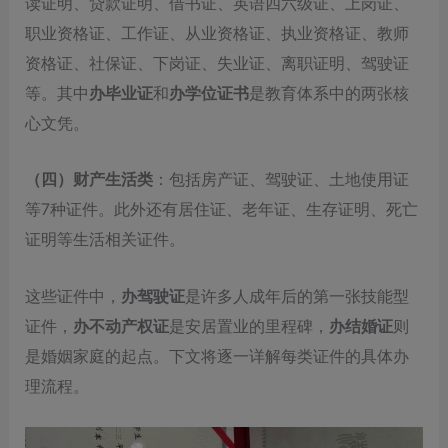
读证明、贷款证明、借书证、英语四六级证、上岗证、
职业资格证、工作证、从业资格证、执业资格证、教师
资格证、社保证、下岗证、失业证、离职证明、驾驶证
等。其中
办毕业证
和
办学位证书
是教育体系中的两张核
心文凭。
（四）财产生活类
：包括房产证、驾驶证、土地使用证
等7种证件。此外还有居住证、老年证、生存证明、死亡
证明等生活相关证件。
这些证件中，
办驾驶证
是许多人成年后的第一张技能型
证件，
办不动产权证
是安居置业的里程碑，
办结婚证
则
是婚姻家庭的起点。下文将逐一详解每类证件的具体办
理流程。