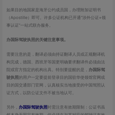
如果目的地国家是海牙公约成员国，办理附加证明书
（Apostille）即可。许多公证机构已开通“涉外公证+领
事认证”一站式联办服务。
办国际驾驶执照的关键注意事项。
需要注意的是，翻译必须由持证翻译人员或正规翻译机
构完成，德国、西班牙等国更明确要求翻译件必须由法
院或官方指定的机构出具。特别要提醒的是，
办国际驾
驶执照
的用户一定要提前登录目的国驻华使领馆官网或
目的国交通部门官网，认真核实当地接受的中国驾照认
证方式，以防公证文件不被当地认可。
另外，
办国际驾驶执照
时需注意有效期限制：公证书虽
然本身无固定有效期，但必须在与其对应的驾驶证有效