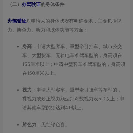
（二）
办驾驶证
的身体条件
办驾驶证
对申请人的身体状况有明确要求，主要包括视
力、辨色力、听力和肢体功能等方面：
身高
：申请大型客车、重型牵引挂车、城市公交
车、大型货车、无轨电车准驾车型的，身高须在
155厘米以上；申请中型客车准驾车型的，身高须
在150厘米以上。
视力
：申请大型客车、重型牵引挂车等车型的，
裸视力或矫正视力须达到对数视力表5.0以上；申
请其他车型的须达到4.9以上。
辨色力
：无红绿色盲。