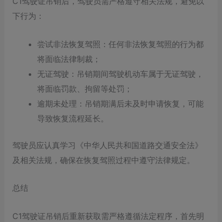
C1驾驶证吊销后，驾驶员需严格遵守相关法规，避免以
下行为：
尝试非法恢复驾照：任何非法恢复驾照的行为都
将面临法律制裁；
无证驾驶：吊销期间驾驶机动车属于无证驾驶，
将面临罚款、拘留等处罚；
逾期未处理：吊销期满后未及时申请恢复，可能
导致恢复流程延长。
驾驶员应认真学习《中华人民共和国道路交通安全法》
及相关法规，确保在恢复驾照过程中遵守法律规定。
总结
C1驾驶证吊销后重新获取需严格遵循法定程序，首先明