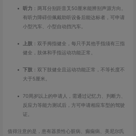
听力
：两耳分别距音叉50厘米能辨别声源方向。
有听力障碍但佩戴助听设备后能达标者，可申请
小型汽车、小型自动挡汽车。
上肢
：双手拇指健全，每只手其他手指须有三指
健全，肢体和手指运动功能正常。
下肢
：双下肢健全且运动功能正常，不等长度不
大于5厘米。
70周岁以上的申请人，需通过记忆力、判断力、
反应力等能力测试后，方可申请相应车型的驾驶
证。
值得注意的是，患有器质性心脏病、癫痫病、美尼尔氏