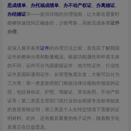
思成绩单
、
办托福成绩单
、
办不动产权证
、
办离婚证
、
办结婚证
等——提供详细的办理指南，让大家在需要时
能够快速找到正确途径，少跑弯路，高效完成各类
证件
办理
。
在深入展开各类
证件
的办理方法之前，首先应了解我国
证件的整体分类和数量概况。根据功能属性和申请主体
的不同，证件可分为国家级证件、地方性证件、行业性
证件及国际通用证件。从管理角度出发，大致可以分为
三大类：第一类是政府部门根据法律法规制作颁发的证
照，包括身份证、护照、驾驶证、营业执照、不动产权
证等；第二类是主管部门或行业协会根据专业标准核发
的资质资格证明；第三类是个人在特定情境下需要的证
明材料。此外，还有极其重要的电子证件，随着数字化
发展正在日益普及。