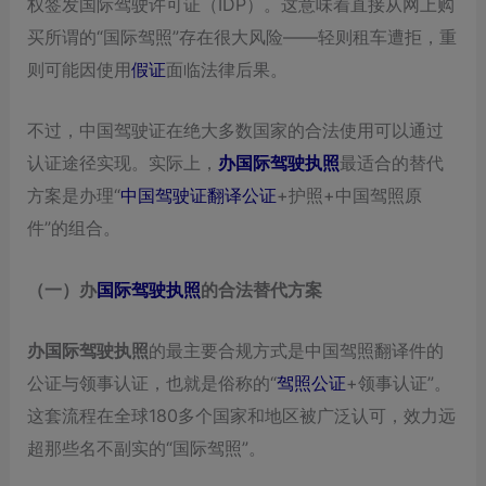
权签发国际驾驶许可证（IDP）。这意味着直接从网上购
买所谓的“国际驾照”存在很大风险——轻则租车遭拒，重
则可能因使用
假证
面临法律后果。
不过，中国驾驶证在绝大多数国家的合法使用可以通过
认证途径实现。实际上，
办国际驾驶执照
最适合的替代
方案是办理“
中国驾驶证翻译公证
+护照+中国驾照原
件”的组合。
（一）办
国际驾驶执照
的合法替代方案
办国际驾驶执照
的最主要合规方式是中国驾照翻译件的
公证与领事认证，也就是俗称的“
驾照公证
+领事认证”。
这套流程在全球180多个国家和地区被广泛认可，效力远
超那些名不副实的“国际驾照”。