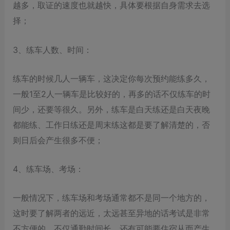
越多，取证的速度也就越快，具体要根据自身需求去选
择；
3、练车人数、时间：
练车的时候几人一辆车，这决定你每次预约能练多久，
一般1至2人一辆车是比较好的，再多的话不仅练车的时
间少，还要等很久。另外，练车是白天练还是白天夜晚
都能练、工作日练还是周末练这都是要了解清楚的，否
则日后会产生很多不便；
4、练车场、考场：
一般情况下，练车场和考场通常都不是同一个地方的，
这时要了解两者的远近，太远甚至异地的话考试是非常
不方便的，不仅通勤时间长，还有可能要住宿从而产生