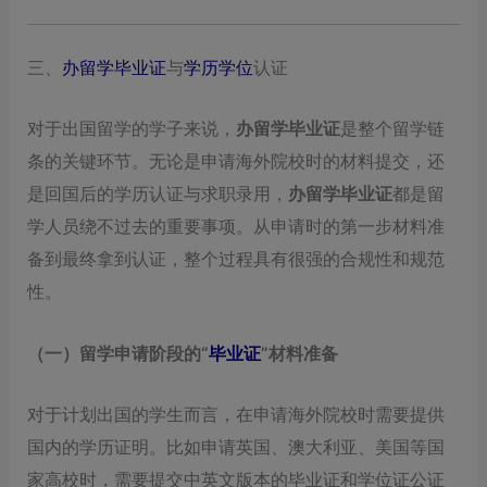
三、
办留学毕业证
与
学历学位
认证
对于出国留学的学子来说，
办留学毕业证
是整个留学链
条的关键环节。无论是申请海外院校时的材料提交，还
是回国后的学历认证与求职录用，
办留学毕业证
都是留
学人员绕不过去的重要事项。从申请时的第一步材料准
备到最终拿到认证，整个过程具有很强的合规性和规范
性。
（一）留学申请阶段的“
毕业证
”材料准备
对于计划出国的学生而言，在申请海外院校时需要提供
国内的学历证明。比如申请英国、澳大利亚、美国等国
家高校时，需要提交中英文版本的毕业证和学位证公证