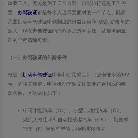
重要工具。无论是为了日常通勤、自驾旅行还是工作需
要，
办驾驶证
都是每个人迟早要面对的一个节点。随着
我国机动车驾驶证申领制度的日益完善和“放管服”改革的
深入，现在
办驾驶证
的流程更加透明高效，从报名到拿
证的全程清晰可查。
（一）办驾驶证的年龄条件
根据《
机动车驾驶证
申领和使用规定》（公安部令第162
号）的相关规定，申请机动车驾驶证需要符合相应的年
龄条件。具体要求如下：
申请小型汽车（C1）、小型自动挡汽车（C2）、
残疾人专用小型自动挡载客汽车（C5）、轻便摩
托车（F）准驾车型的，须年满18周岁。