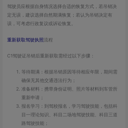
驾驶员应根据自身情况选择合适的恢复方式，若吊销决
定无误，建议选择自然期满恢复；若认为吊销决定有
误，可考虑行政复议或诉讼恢复。
重新获取驾驶执照
流程
C1驾驶证吊销后重新获取需经过以下步骤：
等待期满：根据吊销原因等待相应年限，期间需
确保无其他交通违法行为；
准备材料：携带身份证明、照片等材料到车管所
重新申请；
报名学习：到驾校报名，学习驾驶技能，包括科
目一理论知识、科目二场地驾驶技能、科目三道
路驾驶技能；