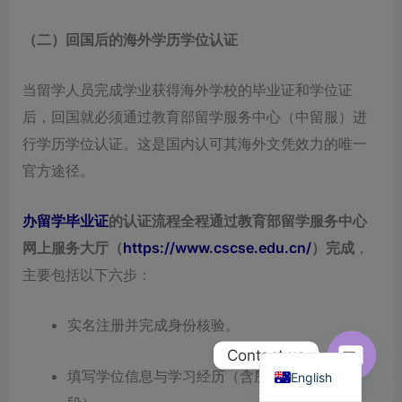
（二）回国后的海外学历学位认证
当留学人员完成学业获得海外学校的毕业证和学位证
后，回国就必须通过教育部留学服务中心（中留服）进
行学历学位认证。这是国内认可其海外文凭效力的唯一
官方途径。
办留学毕业证
的认证流程全程通过教育部留学服务中心
网上服务大厅（
https://www.cscse.edu.cn/
）完成
，
主要包括以下六步：
实名注册并完成身份核验。
Chinese
Contact us
填写学位信息与学习经历（含所有连续就读阶
English
Open