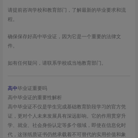
请提前咨询学校和教育部门，了解最新的毕业要求和流
程。
确保保存好高中毕业证，因为它是一个重要的法律文
件。
如有任何疑问，请联系学校或当地教育部门。
高中
毕业证重要吗
高中毕业证的重要性解析
高中毕业证不仅是学生完成基础教育阶段学习的官方凭
证，更对个人未来发展具有深远影响。它的作用贯穿升
学、就业、社会身份认定等多个领域，即使在信息化时
代，这张纸质证书仍然承载着不可替代的实用价值和象