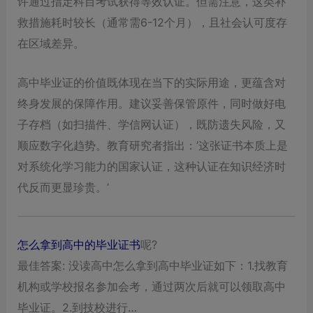
许通过指定科目考试获得等效认证。但需注意，这类补
救措施耗时较长（通常需6-12个月），且社会认可度存
在区域差异。
高中毕业证的价值既体现在当下的实际用途，更蕴含对
终身发展的保障作用。建议妥善保管原件，同时做好电
子存档（如扫描件、学信网认证），既防遗失风险，又
顺应数字化趋势。教育研究者指出：’这张证书本质上是
对系统化学习能力的国家认证，这种认证在知识经济时
代反而更显珍贵。’
怎么拿到高中的毕业证书
呢?
最佳答案: 没读高中怎么拿到高中毕业证如下：1.找教育
机构或学校报名参加会考，通过两次后就可以领取高中
毕业证。2.到技校进行…