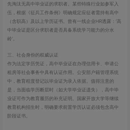
先淘汰无高中毕业证的求职者。某些特殊行业如参军入
伍，根据《征兵工作条例》明确规定应征者需持有高中
（含职高）及以上学历证书。曾有一线企业HR透露：’高
中毕业证是区分求职者是否具备系统学习能力的分水
岭’。
三、社会身份的权威认证
作为法定学历凭证，高中毕业证在办理信用卡、申请公
租房等社会事务中具有认证作用。公安部户籍管理系统
中，教育程度登记以毕业证为录入依据。值得注意的
是，当面临学历断层时（如大学毕业证遗失），高中毕
业证可作为教育履历的补充证明。国家开放大学等继续
教育机构招生时，明确要求前置学历认证必须包含高中
阶段证书。