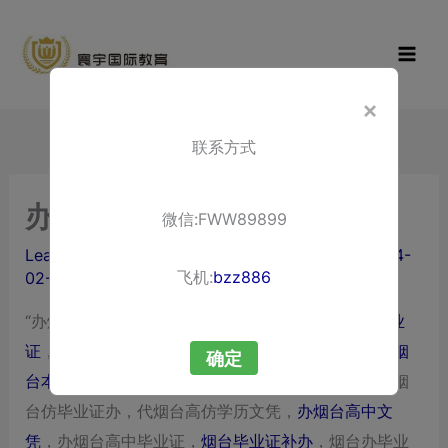
Skip
寰宇国际教
to
育
content
×
联系方式
办烟台高中毕业证
微信:FWW89899
Leave a Comment
/ By
liuxuewenping.com
/
2024-
飞机:
bzz886
02-20
“办烟台高中毕业证”办烟台本科毕业证，
办烟台假毕业
证
，办烟台高仿本科毕业证，办烟台大学毕业证，
办烟
确定
台本科文凭
，办烟台大学文凭，
办烟台假毕业证
，办烟
台仿毕业证办，代烟台高仿学历文凭，
办烟台高中文
凭
，办烟台高中毕业证，
烟台毕业证补办
，烟台办毕业