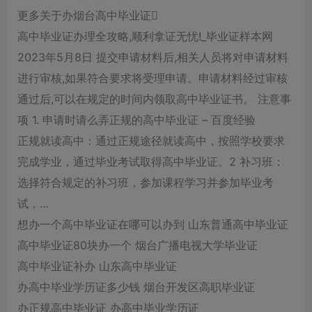
更多关于办烟台高中毕业证
高中毕业证办理全攻略,顺利拿证无忧!_毕业证样本网
2023年5月8日 提交申请材料后,相关人员将对申请材料
进行审核,如果符合要求将受理申请。申请材料经过审核
通过后,可以在规定的时间内领取高中毕业证书。 注意事
项 1. 申请时请么弄正规的高中毕业证 – 百度经验
正规就读高中：通过正规途径就读高中，按照学校要求
完成学业，通过毕业考试取得高中毕业证。2 补习班：
选择符合规定的补习班，参加课程学习并参加毕业考
试，…
想办一个高中毕业证在哪可以办到 山东普通高中毕业证
高中毕业证80块办一个 烟台广播电视大学毕业证
高中毕业证补办 山东高中毕业证
办高中毕业学历证多少钱 烟台开发区高职毕业证
办正规高中毕业证 办高中毕业学历证