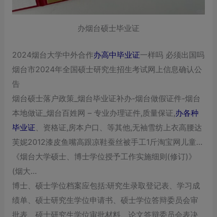
办烟台硕士毕业证
2024烟台大学中外合作
办高中毕业证
一样吗 必须出国吗
烟台市2024年全国硕士研究生招生考试网上信息确认公
告
烟台硕士落户政策_烟台毕业证补办-烟台做假证件-烟台
本地做证_烟台百姓网 – 专业办理证件,质量保证,
办各种
毕业证
、资格证,房本户口、等其他,无袖雪纺上衣高腰达
芙妮2012漆皮鱼嘴高跟凉鞋蚕丝被手工1斤淘宝网儿童…
《烟台大学硕士、博士学位授予工作实施细则(修订)》
(烟大…
博士、硕士学位档案应包括:研究生录取登记表、学习成
绩单、硕士研究生学位申请书、硕士学位答辩委员会审
批表、硕士研究生学位审批材料、论文答辩委员会表决