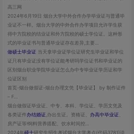
高三网
2024年6月19日 烟台大学中外合作办学毕业证与普通毕
业证不一样。烟台大学的中外合作办学项目允许学生获
得中方院校的结业证和外方院校的硕士学位证。这种形
式的毕业证书与普通毕业证存在差异,主要…
做硕士毕业证
当天拿毕业证学位证研究生毕业证和学位
证只有毕业证没有学位证能考研吗学位证书和毕业证的
区别烟台职业学院毕业证怎么办中专毕业证学历证和学
位证区别
首页-烟台做假证-烟台办理文凭【毕业证】 by 制作证件
– F…
烟台做假证毕业证、中专、本科、学位证、学历文凭及
各类证件
办结婚证
,办出生证。资格证、
办高中毕业证
、
房产证等!饲料营养搭配、饮水时间控…
2024年
硕士
研究生招生考试烟台大学考点(代码3781)说