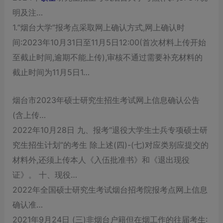
明及注…
1.“烟台大学”报考点采取网上确认方式,网上确认时
间:2023年10月31日至11月5日12:00(首次材料上传开始
至截止时间,逾期不能上传),审核不通过需要补充材料的
截止时间为11月5日1…
烟台市2023年硕士研究生招生考试网上信息确认公告
(含上传…
2022年10月28日 九、报考“退役大学生士兵专项硕士研
究生招生计划”的考生 除上述(四)-(七)对应类别应提交的
材料外,还须上传本人《入伍批准书》和《退出现役
证》。 十、现役…
2022年全国硕士研究生考试烟台招考院报考点网上信息
确认准…
2021年9月24日 (三)非烟台户籍但在烟工作的往届考生: