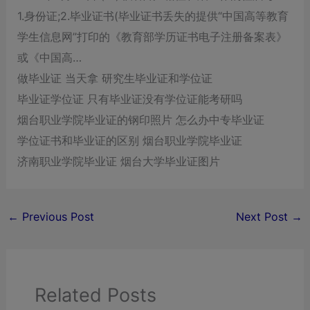
1.身份证;2.毕业证书(毕业证书丢失的提供“中国高等教育
学生信息网”打印的《教育部学历证书电子注册备案表》
或《中国高…
做毕业证 当天拿 研究生毕业证和学位证
毕业证学位证 只有毕业证没有学位证能考研吗
烟台职业学院毕业证的钢印照片 怎么办中专毕业证
学位证书和毕业证的区别 烟台职业学院毕业证
济南职业学院毕业证 烟台大学毕业证图片
←
Previous Post
Next Post
→
Related Posts