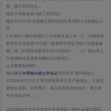
票、硕士学位论文…
烟台大学核装备与核工程学院
烟台市2024年全国硕士研究生招生考试网上信息确认公
告
2.非烟台户籍但在烟台工作的考生须上传（1）“中国高等
教育学生信息网”打印的《教育部学历证书电子注册备案
表》或《中国高等教育学历认证报告》；（2）烟台市人
力资源和社会保障局网站打印的用人…
山东教育新闻网
烟台哪里
办理烟台硕士毕业证
学历文凭 爱问知识人
2024年8月27日 2.填写有效联系方式户籍地址。 3.提交
参加全日制，自学考试，成人高考等类别包括：博士研
究生毕业证书，…
2024烟台大学中外合作办学毕业证一样吗 必须出国吗_