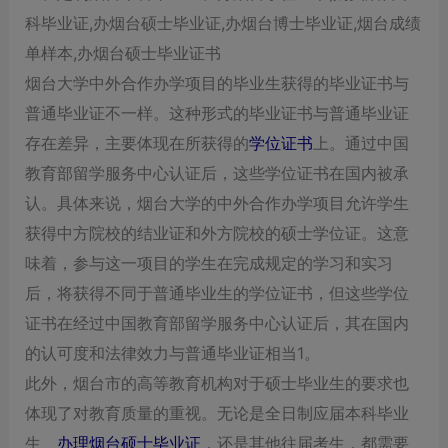
科毕业证,办烟台硕士毕业证,办烟台博士毕业证,烟台成绩
单样本,办烟台硕士毕业证书
‌烟台大学中外合作办学项目的毕业生获得的毕业证书与
普通毕业证不一样。‌这种形式的毕业证书与普通毕业证
存在差异，主要体现在所获得的
学位证书
上。通过中国
教育部留学服务中心认证后，这些学位证书在国内被承
认。具体来说，烟台大学的中外合作办学项目允许学生
获得中方院校的结业证和外方院校的硕士学位证。这意
味着，参与这一项目的学生在完成规定的学习和实习
后，将获得不同于普通毕业生的学位证书，但这些学位
证书在经过中国教育部留学服务中心认证后，其在国内
的认可度和法律效力与普通毕业证相当‌1。
此外，烟台市的高等教育机构对于硕士毕业生的要求也
体现了对教育质量的重视。无论是全日制应届本科毕业
生、
办理烟台硕士毕业证
，还是其他往届考生，都需要