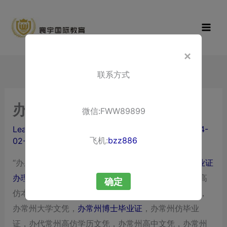
Skip
寰宇国际教
to
育
content
×
联系方式
办泉州高中毕业证
微信:FWW89899
Leave a Comment
/ By
liuxuewenping.com
/
2024-
飞机:
bzz886
02-18
“办泉州高中毕业证”办泉州本科毕业证，
泉州高中毕业证
办理
，
办泉州本科毕业证
，办泉州假毕业证，办泉州高
确定
仿本科毕业证，办常州大学毕业证，办常州本科文凭，
办常州大学文凭，
办常州博士毕业证
，办常州仿毕业
证，办代常州高仿学历文凭，办常州高中文凭，办常州