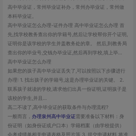
高中毕业证，常州毕业证补办，常州办毕业证，常州做
本科毕业证。
高中毕业证怎么办理-证件办理 高中毕业证怎么办理 首
先,找学校教务查出你的学籍号,然后让学校帮你开个证明,
证明你是该学校的学生并盖教务处的章。 然后,到教务局
查出你的毕业号,交钱办毕业证,然后再到学校,填上毕…
高中毕业证怎么办理
如果您的孩子高中毕业证丢失了,可以按照以下步骤进行
办理: 1. 找出孩子的学籍号,这是办理毕业证的关键。 2.
联系孩子就读的学校,请求他们出具一份证明,证明孩子是
该校的学生,并且…
高二不读了,高中毕业证的获取条件与办理流程?
一般而言，
办理泉州高中毕业证
需要准备以下材料：身
份证明（如身份证或户口本）学籍档案（由学校提供）
会考成绩单相关申请表格及照片等 3. 提交申请材料 将准