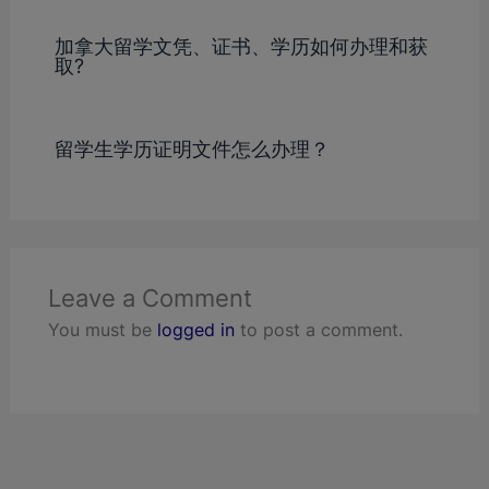
加拿大留学文凭、证书、学历如何办理和获
取?
留学生学历证明文件怎么办理？
Leave a Comment
You must be
logged in
to post a comment.