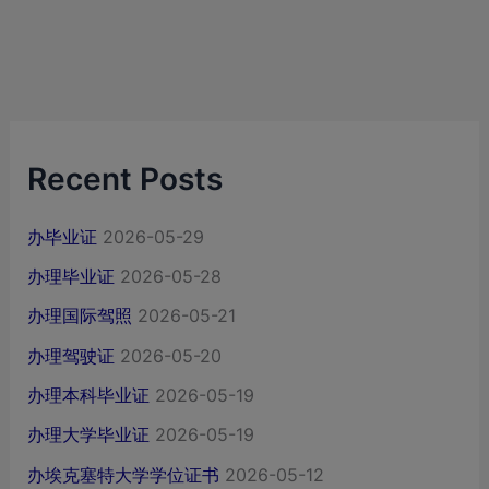
Recent Posts
办毕业证
2026-05-29
办理毕业证
2026-05-28
办理国际驾照
2026-05-21
办理驾驶证
2026-05-20
办理本科毕业证
2026-05-19
办理大学毕业证
2026-05-19
办埃克塞特大学学位证书
2026-05-12