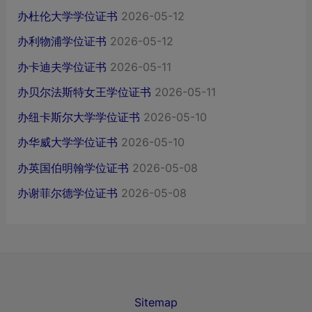
办杜伦大学学位证书
2026-05-12
办利物浦学位证书
2026-05-12
办卡迪夫学位证书
2026-05-11
办贝尔法斯特女王学位证书
2026-05-11
办纽卡斯尔大学学位证书
2026-05-10
办华威大学学位证书
2026-05-10
办英国伯明翰学位证书
2026-05-08
办谢菲尔德学位证书
2026-05-08
Sitemap