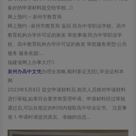
备好的申请材料提交给学校…
网上预约 – 泉州市教育局
网上预约 -泉州市教育局 返回 民办中等职业学校、高中
教育机构办学许可证的换发 审批事项:民办中等职业学
校、高中教育机构办学许可证的换发 审批服务类型:公共
服务 服务依据:…
福建省网上办事大厅
泉州办高中文凭
办理全攻略,顺利拿证无忧!_毕业证样本
网
2023年5月8日 提交申请材料后,相关人员将对申请材料
进行审核,如果符合要求将受理申请。申请材料经过审核
通过后,可以在规定的时间内领取高中毕业证书。 注意事
项 1. 申请时请提供真实、准确的信息…