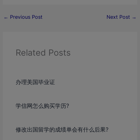
←
Previous Post
Next Post
→
Related Posts
办理美国毕业证
学信网怎么购买学历?
修改出国留学的成绩单会有什么后果?