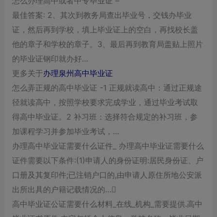
怎么办理高中或者中专毕业证 –
最佳答案: 2、其次到教务局查出毕业号，交钱办毕业
证，然后再到学校，填上毕业证上的空白，再找校长盖
他的章子和学校的章子。3、最后再到教育局盖贴上照片
的毕业证钢印就办好…
更多关于
办理泉州高中毕业证
怎么弄正规的高中毕业证 -1 正规就读高中：通过正规途
径就读高中，按照学校要求完成学业，通过毕业考试取
得高中毕业证。2 补习班：选择符合规定的补习班，参
加课程学习并参加毕业考试，…
办理高中毕业证需要什么证件_ 办理高中毕业证需要什么
证件需要以下条件:(1)申请人的身份证明:居民身份证、户
口册及其复印件;已注销户口的,由申请人原住所地公安派
出所出具的户籍记载情况的…
高中毕业证公证需要什么材料_在线_机构_需要提供.高中