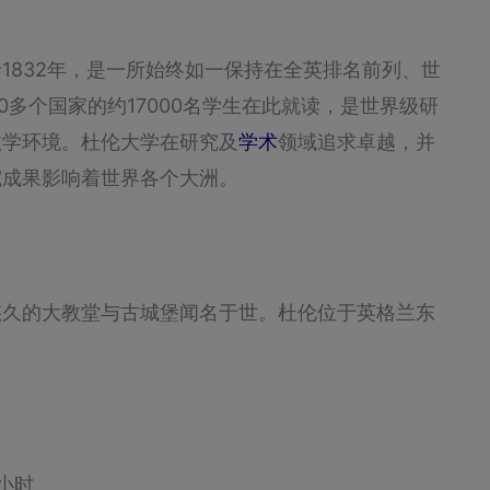
1832年，是一所始终如一保持在全英排名前列、世
0多个国家的约17000名学生在此就读，是世界级研
教学环境。杜伦大学在研究及
学术
领域追求卓越，并
究成果影响着世界各个大洲。
悠久的大教堂与古城堡闻名于世。杜伦位于英格兰东
小时