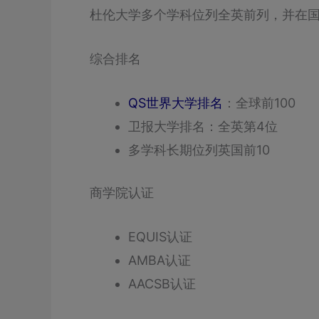
杜伦大学多个学科位列全英前列，并在
综合排名
QS世界大学排名
：全球前100
卫报大学排名：全英第4位
多学科长期位列英国前10
商学院认证
EQUIS认证
AMBA认证
AACSB认证