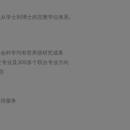
提供从学士到博士的完整学位体系。
社会科学均有世界级研究成果
立专业及300多个联合专业方向
宿
支持服务