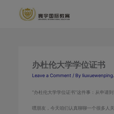
Skip
寰宇国际
to
content
办杜伦大学学位证书
Leave a Comment
/ By
liuxuewenpin
“办杜伦大学学位证书”这件事：从申请
嘿朋友，今天咱们认真聊聊一个很多人