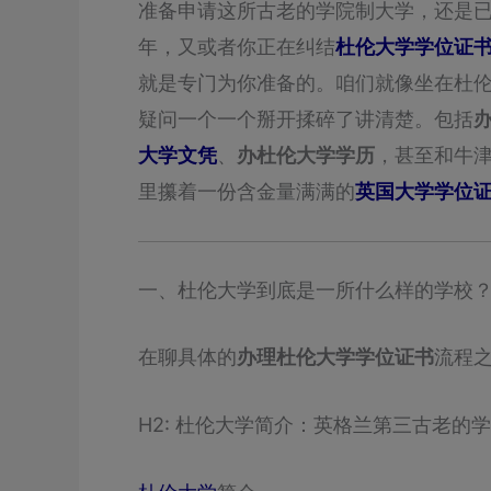
准备申请这所古老的学院制大学，还是
年，又或者你正在纠结
杜伦大学学位证
就是专门为你准备的。咱们就像坐在杜
疑问一个一个掰开揉碎了讲清楚。包括
大学文凭
、
办杜伦大学学历
，甚至和牛
里攥着一份含金量满满的
英国大学学位
一、杜伦大学到底是一所什么样的学校
在聊具体的
办理杜伦大学学位证书
流程
H2: 杜伦大学简介：英格兰第三古老的