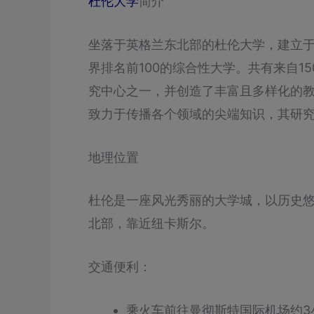
杜伦大学
简介
坐落于英格兰东北部的杜伦大学，建立于
界排名前100的综合性大学。共有来自15
究中心之一，并创造了丰富且多样化的
致力于传播各个领域的尖端知识，其研
地理位置
杜伦是一座风光秀丽的大学城，以历史
北部，靠近纽卡斯尔。
交通便利：
乘火车前往曼彻斯特国际机场约3