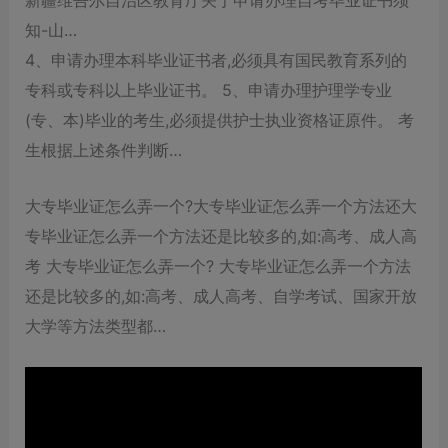
知-山…
4、申请办理本科毕业证书者,必须具有国民教育系列的
专科或专科以上毕业证书。 5、申请办理护理学专业
(专、本)毕业的考生,必须提供护士执业资格证原件。 考
生根据上述条件判断…
大专毕业证怎么弄一个?大专毕业证怎么弄一个方法还大
专毕业证怎么弄一个方法还是比较多的,如:高考、成人高
考 大专毕业证怎么弄一个? 大专毕业证怎么弄一个方法
还是比较多的,如:高考、成人高考、自学考试、国家开放
大学等方法类型都…