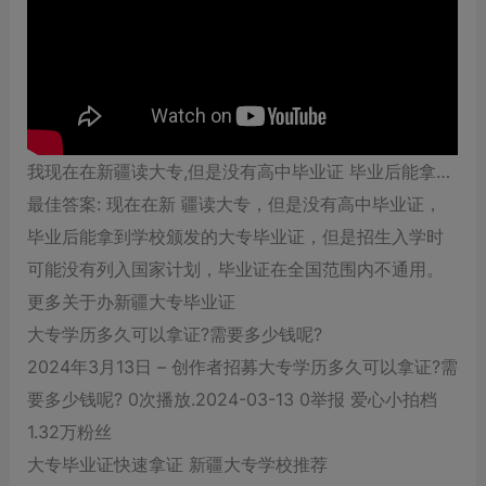
我现在在新疆读大专,但是没有高中毕业证 毕业后能拿…
最佳答案: 现在在新 疆读大专，但是没有高中毕业证，
毕业后能拿到学校颁发的大专毕业证，但是招生入学时
可能没有列入国家计划，毕业证在全国范围内不通用。
更多关于办新疆大专毕业证
大专学历多久可以拿证?需要多少钱呢?
2024年3月13日 – 创作者招募大专学历多久可以拿证?需
要多少钱呢? 0次播放.2024-03-13 0举报 爱心小拍档
1.32万粉丝
大专毕业证快速拿证 新疆大专学校推荐