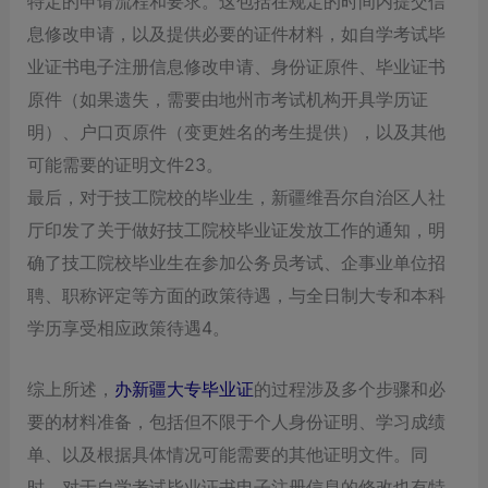
特定的申请流程和要求。‌这包括在规定的时间内提交信
息修改申请，‌以及提供必要的证件材料，‌如自学考试毕
业证书电子注册信息修改申请、‌身份证原件、‌毕业证书
原件（‌如果遗失，‌需要由地州市考试机构开具学历证
明）‌、‌户口页原件（‌变更姓名的考生提供）‌，‌以及其他
可能需要的证明文件23。‌
最后，‌对于技工院校的毕业生，‌新疆维吾尔自治区人社
厅印发了关于做好技工院校毕业证发放工作的通知，‌明
确了技工院校毕业生在参加公务员考试、‌企事业单位招
聘、‌职称评定等方面的政策待遇，‌与全日制大专和本科
学历享受相应政策待遇4。‌
综上所述，‌
办新疆大专毕业证
的过程涉及多个步骤和必
要的材料准备，‌包括但不限于个人身份证明、‌学习成绩
单、‌以及根据具体情况可能需要的其他证明文件。‌同
时，‌对于自学考试毕业证书电子注册信息的修改也有特