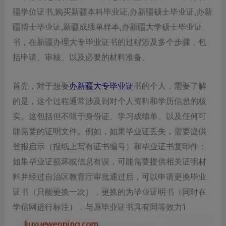
疆学位证书,购买新疆本科毕业证,办新疆硕士毕业证,办新
疆博士毕业证,新疆成绩单样本,办新疆大学硕士毕业证
书，在新疆办理大专毕业证书的过程涉及多个步骤，‌包
括申请、‌审核、‌以及必要的材料准备。‌
首先，‌对于想要
办新疆大专毕业证
书的个人，‌需要了解
的是，‌这个过程通常涉及到对个人资料和学历信息的核
实。‌这包括但不限于身份证、‌学习成绩单、‌以及任何可
能需要的证明文件。‌例如，‌如果毕业证丢失，‌需要提供
登报启示（‌报纸上写有证书编号）‌和毕业证书复印件；‌
如果毕业证损坏或信息有误，‌可能需要提供相关证明材
料并经过自治区教育厅审批通过后，‌可以申请更换毕业
证书（‌只能更换一次）‌，‌更换的为毕业证明书（‌同时在
学信网进行标注）‌，‌与原毕业证书具有同等效力1