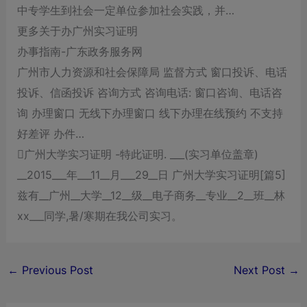
中专学生到社会一定单位参加社会实践，并…
更多关于办广州实习证明
办事指南-广东政务服务网
广州市人力资源和社会保障局 监督方式 窗口投诉、电话
投诉、信函投诉 咨询方式 咨询电话: 窗口咨询、电话咨
询 办理窗口 无线下办理窗口 线下办理在线预约 不支持
好差评 办件…
广州大学实习证明 -特此证明. ___(实习单位盖章)
__2015___年___11__月___29__日 广州大学实习证明[篇5]
兹有__广州__大学__12__级__电子商务__专业__2__班__林
xx___同学,暑/寒期在我公司实习。
←
Previous Post
Next Post
→