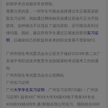
职和学术活动都非常有帮助。
需要注意的是，一些学生可能会选择通过非正规渠道获
取实习证明，例如通过网络购买或通过其他不正当手段
获得。这种做法不仅违反了诚信原则，还可能涉及到法
律问题。因此，建议所有学生通过正规途径获得
实习证
明
，以确保自己的权益和未来的职业发展不受影响‌12。
广州市招生考试委员会办公室关于做好2024年第二次广
东省中等职业技术教育专业技能课程考试报考工作的通
知
广州市招生考试委员会办公室网站
广州实习证明
广州
大学学生实习证明
，广州实习证明(10篇) – 广州实
习证明1 兹有XX广州XX大学XX级XX电子商务XX专业
XXX班XX林X同学,暑/寒期在我公司实习。期间担任XXX