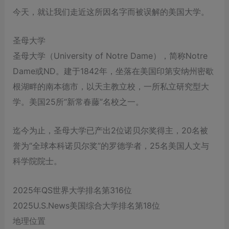
今天，就让我们走近这所因名字而被误解的美国大学。
圣母大学
圣母大学（University of Notre Dame），简称Notre
Dame或ND。建于1842年，坐落在美国印第安纳州密歇
根湖畔的南本德市，以天主教立校，一所私立研究型大
学。美国25所“新常春藤”名校之一。
迄今为止，圣母大学已产出2位诺贝尔奖得主，20名被
誉为“全球本科诺贝尔奖”的罗德学者，25名美国人文与
科学院院士。
2025年QS世界大学排名第316位
2025U.S.News美国综合大学排名第18位
地理位置