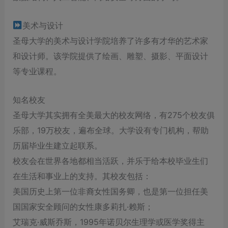
美术与设计
圣母大学的美术与设计学院培养了许多有才华的艺术家
和设计师。该学院提供了绘画、雕塑、摄影、平面设计
等专业课程。
知名校友
圣母大学其实拥有全美最大的校友网络，有275个校友俱
乐部，19万校友，遍布全球。大学设有专门机构，帮助
历届毕业生建立起联系。
校友会在世界各地都相当活跃，并乐于给本校毕业生们
在生活和事业上的支持。其校友包括：
美国历史上第一位非裔女性国务卿，也是第一位担任美
国国家安全顾问的女性康多莉扎·赖斯；
艾瑞克·威斯乔斯，1995年诺贝尔生理学或医学奖得主