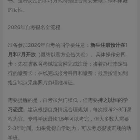
书。这种灵活的学习方式特别适合需要兼顾工作和家庭
的女性。
2026年自考报名全流程
准备参加2026年自考的同学要注意：
新生注册预计在1
月和7月开放
（最终以官方公告为准）。具体操作分四
步：先在省教育考试院官网完成注册；接着办理指定银
行的缴费卡；在线完成报考科目和缴费；最后按通知到
指定地点采集照片办理准考证。
需要提醒的是，自考虽然门槛低，但需要
持之以恒的学
习态度
。建议根据自身情况合理规划，每次报考2-3门课
程为宜。专科学历最快1.5年可以考完，但大多数人需要
2-3年时间。如果觉得自学吃力，可以考虑报读正规的助
学班。