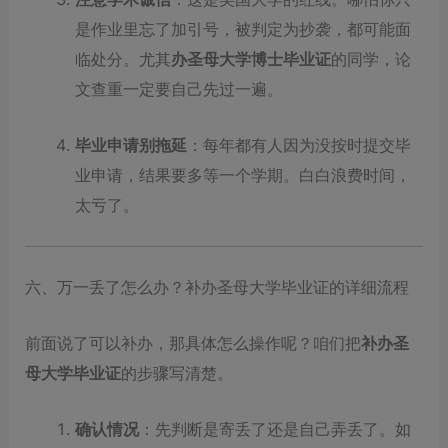
是作业里忘了加引号，被判定为抄袭，都可能面
临处分。尤其
办圣母大学博士毕业证
的同学，论
文查重一定要自己先过一遍。
毕业申请别拖延
：每年都有人因为没按时提交毕
业申请，结果要多等一个学期。白白浪费时间，
太亏了。
六、万一丢了怎么办？补办圣母大学毕业证的详细流程
前面说了可以补办，那具体怎么操作呢？咱们把
补办圣
母大学毕业证
的步骤写清楚。
确认情况
：先判断是寄丢了还是自己弄丢了。如