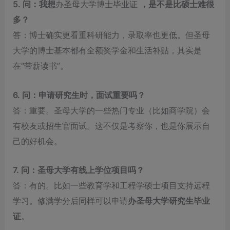
5. 问：我想
办圣母大学博士毕业证
，是不是比硕士难很
多？
答：博士确实更看重科研能力，录取率也更低。但圣母
大学的博士基本都有全额奖学金和生活补贴，其实是
在“带薪读书”。
6. 问：申请研究生时，面试重要吗？
答：重要。圣母大学的一些热门专业（比如商学院）会
有校友或招生官面试。这不仅是考察你，也是你展示自
己的好机会。
7. 问：圣母大学有线上学位项目吗？
答：有的。比如一些教育学和工程学硕士项目支持远程
学习。修满学分后同样可以申请
办圣母大学研究生毕业
证
。