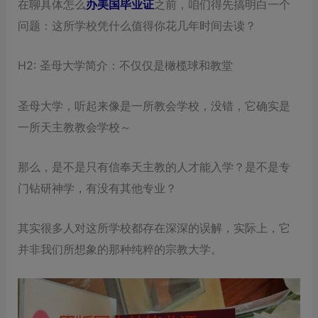
在聊具体怎么
办美国毕业证
之前，咱们得先搞明白一个
问题：这所学校凭什么值得你花几年时间去读？
H2: 圣母大学简介：不仅仅是橄榄球和教堂
圣母大学，听起来像是一所教会学校，没错，它确实是
一所天主教教会学校～
那么，是不是只有信奉天主教的人才能入学？是不是专
门钻研神学，有没有其他专业？
其实很多人对这所学校都存在深深的误解，实际上，它
并非我们所想象的那种纯粹的宗教大学。