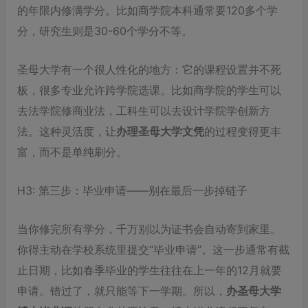
的年限内修满学分。比如商学院本科通常要120多个学
分，研究生则是30-60个学分不等。
圣母大学有一个很人性化的地方：它的课程设置并不死
板，很多专业允许跨学院选课。比如商学院的学生可以
去法学院修商业法，工科生可以去设计学院学创新方
法。这种灵活度，让
办理圣母大学文凭
的过程变得更丰
富，而不是单纯刷分。
H3: 第三步：毕业申请——别在最后一步掉链子
当你修完所有学分，千万别以为证书会自动寄到家里。
你得主动在学校系统里提交“毕业申请”。这一步通常有截
止日期，比如春季毕业的学生往往在上一年的12月就要
申请。错过了，就只能等下一学期。所以，
办圣母大学