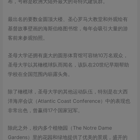
布，号称是欧洲大陆外最大的哥特式建筑群。
最出名的要数金圆顶大楼、圣心罗马大教堂和外观绘有
基督故事壁画的海斯伯格图书馆，每年会吸引大量的游
客前来参观拍照。
圣母大学还拥有庞大的圆形体育馆可容纳10万名观众，
圣母大学以其橄榄球队而闻名，该队在20世纪早期帮助
学校在全国范围内崭露头角。
除了橄榄球，圣母大学的其他运动队伍，特别是在大西
洋海岸会议（Atlantic Coast Conference）中的表现也
非常出色，曾赢得17个国家冠军。
除此之外，校内多个植物园（The Notre Dame
Gardens）里的花园和绿地提供了优美的景观，盛开的