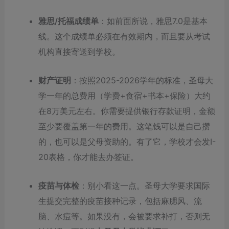
雅思/托福成绩单
：如前面所说，雅思7.0是基本
线。这个成绩单必须在有效期内，而且要从考试
机构直接寄送到学校。
财产证明
：按照2025-2026学年的标准，圣母大
学一年的总费用（学费+食宿+书本+保险）大约
在8万美元左右。你需要提供银行存款证明，金额
至少要覆盖第一年的费用。这笔钱可以是自己攒
的，也可以是父母资助的。有了它，学校才会发I-
20表格，你才能去办签证。
疫苗与体检
：别小看这一点。圣母大学要求国际
生提交完整的疫苗接种记录，包括麻腮风、流
脑、水痘等。如果没有，会被要求补打，否则无