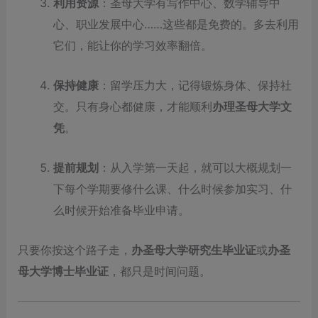
利用资源
：圣母大学有写作中心、数学辅导中
心、职业发展中心……这些都是免费的。多去利用
它们，能让你的学习效率翻倍。
保持健康
：留学压力大，记得锻炼身体、保持社
交。只有身心都健康，才能顺利
办理圣母大学文
凭
。
提前规划
：从入学第一天起，就可以大概规划一
下每个学期要修什么课、什么时候参加实习、什
么时候开始准备毕业申请。
只要你按这个路子走，
办圣母大学研究生毕业证
或
办圣
母大学博士毕业证
，都只是时间问题。