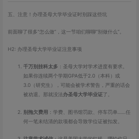
五、注意！办理圣母大学毕业证时别踩这些坑
前面聊了很多“怎么做”，这一节咱们聊聊“别做什么”。
H2: 办理圣母大学毕业证注意事项
千万别挂科太多
：圣母大学对学术进度有要求。
如果你连续两个学期GPA低于2.0（本科）或
3.0（研究生），可能会被学术警告，严重的话会
被劝退。那就没法
办圣母大学毕业证
了。
别拖欠费用
：学费、图书馆罚款、停车罚单……任
何一笔未结清的款项都会导致学位证被扣发。
注意学术诚信
：这是美国大学的红线。哪怕你只