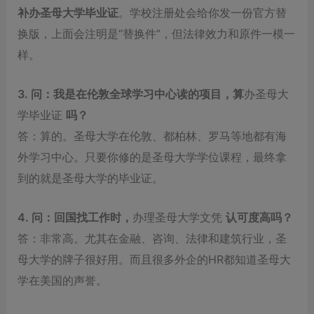
补办圣母大学毕业证
。学校注册处会给你发一份官方替
换版，上面会注明是“替换件”，但法律效力和原件一模一
样。
3. 问：我是在伦敦全球学习中心读的项目，算
办圣母大
学毕业证
吗？
答：算的。圣母大学在伦敦、都柏林、罗马等地都有海
外学习中心。只要你修的是圣母大学学位课程，最终拿
到的就是圣母大学的毕业证。
4. 问：回国找工作时，
办理圣母大学文凭
认可度高吗？
答：非常高。尤其在金融、咨询、法律和建筑行业，圣
母大学的牌子很好用。而且很多外企的HR都知道圣母大
学在美国的声誉。