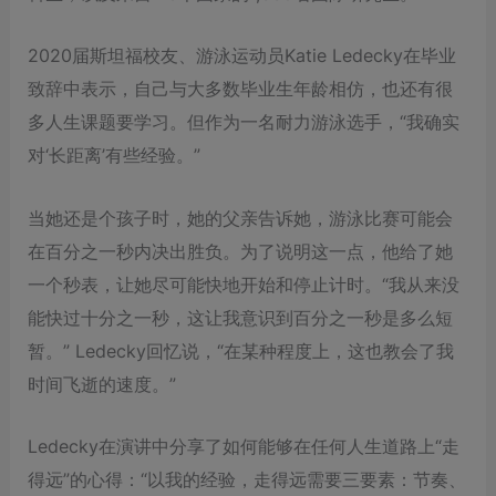
2020届斯坦福校友、游泳运动员Katie Ledecky在毕业
致辞中表示，自己与大多数毕业生年龄相仿，也还有很
多人生课题要学习。但作为一名耐力游泳选手，“我确实
对‘长距离’有些经验。”
当她还是个孩子时，她的父亲告诉她，游泳比赛可能会
在百分之一秒内决出胜负。为了说明这一点，他给了她
一个秒表，让她尽可能快地开始和停止计时。“我从来没
能快过十分之一秒，这让我意识到百分之一秒是多么短
暂。” Ledecky回忆说，“在某种程度上，这也教会了我
时间飞逝的速度。”
Ledecky在演讲中分享了如何能够在任何人生道路上“走
得远”的心得：“以我的经验，走得远需要三要素：节奏、