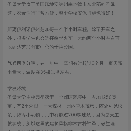
圣母大学位于美国印地安纳州南本德市东北部的圣母
镇，衣食住行非常方便，整个学校安保措施也很好！
距离伊利诺伊州芝加哥一个半小时车程。除了开车之
外，很多学生也会选择乘坐火车，大约两个小时左右可
以到达芝加哥市中心的千禧公园。
气候四季分明，在一年中，雪期有时超过6个月，夏天降
雨量大，温度在35摄氏度左右。
学校环境
圣母大学主校园坐落于一个郊区环境中，占地1250英
亩，有2个湖跟一片大森林，园内草木茂密，随处可见松
鼠，鹅等小动物，其中有超过200栋建筑，因为是天主
教学校，所以这里的建筑风格非常古朴神圣，教堂遍