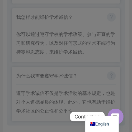
我怎样才能维护学术诚信？
你可以通过遵守学校的学术政策、参与正直的学
习和研究行为，以及对任何形式的学术不端行为
持零容忍态度，来维护学术诚信。
为什么我需要遵守学术诚信？
遵守学术诚信不仅是学术活动的基本规定，也是
对个人道德品质的体现。此外，它也有助于维护
学术社区的公正性和公平性。
Chinese
Contact us
English
Open