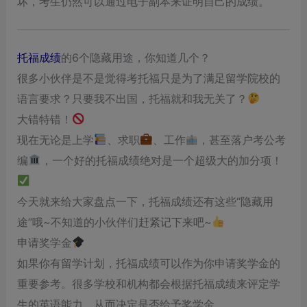
坏，考生仍然可以通过电子副本来证明自己的成绩。
托福成绩
的6个隐藏用途，你知道几个？
很多小伙伴是不是觉得考托福只是为了满足留学院校的
语言要求？只要我不出国，托福就和我无关了？
大错特错！
现在无论是上学
、求职
、工作
，甚至落户考公考
编
，一个好的托福成绩绝对是一个超级大的加分项！
今天就来给大家盘点一下，托福成绩还有这些“隐藏用
途”哦~不知道的小伙伴们赶紧记下来吧~
申请奖学金
如果你有留学计划，托福成绩可以作为你申请奖学金的
重要参考。很多学校和机构都会根据托福成绩来评定学
生的英语能力，从而决定是否给予奖学金。