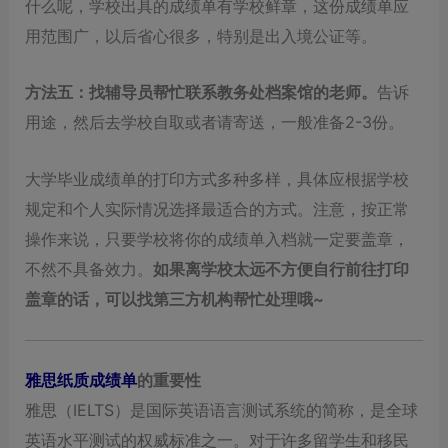
什么呢，学校出具的成绩单有学校鲜章，这份成绩单应
用范围广，以后省心很多，特别是出入境公证等。
方法五
：找辅导员帮忙联系教务处档案馆的老师
。
告诉
用途，然后去学校自取或者请寄送，一般准备2-3份。
大学毕业成绩单的打印方式多种多样，具体应根据学校
规定和个人实际情况选择最适合的方式。注意，按正常
操作来说，只要学校将你的成绩单入档就一定要盖章，
不然不具备效力。
如果离学校太远不方便自行前往打印
盖章的话，可以找第三方机构帮忙处理哦~
雅思纸质成绩单
的重要性
雅思（IELTS）是国际英语语言测试系统的简称，是全球
英语水平测试的权威标准之一。对于许多留学生和移民