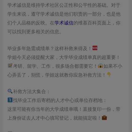
学术诚信是维持学术社区公正性和公平性的基础。对于
学生来说，遵守学术诚信是他们职责的一部分，也是他
们个人品格的反映。在
学术诚信
的维基百科页面上，你
可以找到更多相关的信息。
毕业多年急需成绩单？这样补救来得及！
学姐今天必须提醒大家，大学毕业成绩单真的超重要！
考研、留学、工作，很多场合都需要它！
如果不小
心弄丢了，别慌，学姐这就教你应急补救方法！
补救方法大集合：
找毕业工作后寄档的人才中心或单位存档地：
这里可能有你当年的大学成绩单哦！直接复印一份，带
上身份证去人才中心填写登记，就能搞定啦！