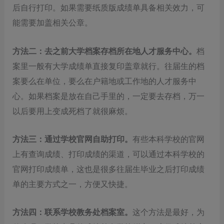
后自行打印。如果需要纸质版成绩单具备相关效力，可
能需要加盖相关公章。
方法
二
：去之前大学档案存档所在地人才服务中心
。
档
案里一般有大学成绩单直接复印盖章就行。往届生的档
案要么在单位，要么在户籍地或工作地的人才服务中
心。如果档案是放在自己手里的，一定要去存档，万一
以后要用上变成死档了就很麻烦。
方法
三
：通过学校官网自助打印
。
有些本科学校的官网
上有查询成绩、打印成绩的渠道，可以通过本科学校的
官网打印成绩单，这也是很多往届生毕业之后打印成绩
单的主要方式之一，方便又快捷。
方法
四
：联系学校教务处档案室。
这个方法是最好，为