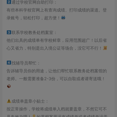
通过学校官网自助打印：
有些本科学校官网上有查询成绩、打印成绩的渠道。登
录账号，轻松打印，超方便！
联系学校教务处档案室：
他们出具的成绩单有学校鲜章，应用范围超广！以后省
心又省力，特别是出入境公证等场合，没它可不行！
找辅导员帮忙：
告诉辅导员你的用途，让他们帮忙联系教务处档案馆的
老师。一般需要准备2-3份，可以自取或者请寄送哦！
成绩单盖章小贴士：
按正常操作，学校将成绩单入档就要盖章，不然它可不
具备效力哦！
如果档案里没有成绩单或者成绩单没盖