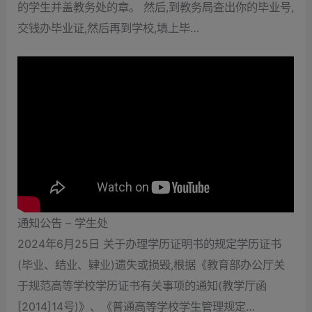
的学生并盖教务处的章。 然后,到教务局查出你的毕业号,
交钱办毕业证,然后再到学校,填上毕…
通知公告 – 学生处
2024年6月25日 关于办理学历证明书的规定学历证书
(毕业、结业、肄业)遗失或损毁,根据《教育部办公厅关
于规范高等学校学历证书有关事项的通知(教学厅函
[2014]14号)》、《普通高等学校学生管理规定…