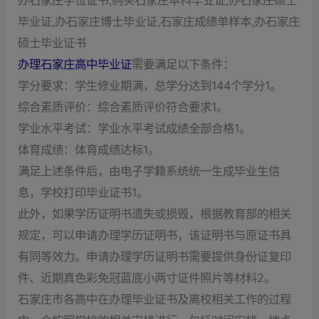
办石家庄学位证书,购买石家庄本科毕业证,办石家庄硕士
毕业证,办石家庄博士毕业证,石家庄成绩单样本,办石家庄
硕士毕业证书
办理石家庄高中毕业证
需要满足以下条件‌：
‌学分要求‌：学生修业期满，总学分达到144个学分‌1。
‌综合素质评价‌：综合素质评价符合要求‌1。
‌学业水平考试‌：学业水平考试成绩全部合格‌1。
‌体育成绩‌：体育成绩达标‌1。
满足上述条件后，由电子学籍系统统一生成毕业生信
息，学校打印毕业证书‌1。
此外，如果学历证明书遗失或损毁，根据教育部的相关
规定，可以申请办理学历证明书，该证明书与原证书具
有同等效力。申请办理学历证明书需要提供身份证复印
件、近期真色彩免冠蓝底小两寸证件照片等材料‌2。
石家庄市各高中在办理毕业证书及离校相关工作的过程