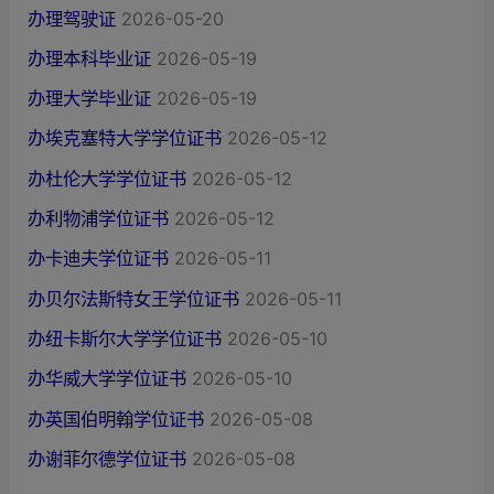
办理驾驶证
2026-05-20
办理本科毕业证
2026-05-19
办理大学毕业证
2026-05-19
办埃克塞特大学学位证书
2026-05-12
办杜伦大学学位证书
2026-05-12
办利物浦学位证书
2026-05-12
办卡迪夫学位证书
2026-05-11
办贝尔法斯特女王学位证书
2026-05-11
办纽卡斯尔大学学位证书
2026-05-10
办华威大学学位证书
2026-05-10
办英国伯明翰学位证书
2026-05-08
办谢菲尔德学位证书
2026-05-08