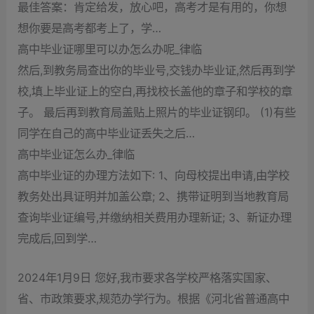
最佳答案：肯定给发，放心吧，高考才是有用的，你想
想你要是高考都考上了，学…
高中毕业证哪里可以办怎么办呢_律临
然后,到教务局查出你的毕业号,交钱办毕业证,然后再到学
校,填上毕业证上的空白,再找校长盖他的章子和学校的章
子。 最后再到教育局盖贴上照片的毕业证钢印。 (1)有些
同学在自己的高中毕业证丢失之后…
高中毕业证怎么办_律临
高中毕业证的办理方法如下: 1、向母校提出申请,由学校
教务处出具证明并加盖公章; 2、携带证明到当地教育局
查询毕业证编号,并缴纳相关费用办理新证; 3、新证办理
完成后,回到学…
2024年1月9日 您好,我市要求各学校严格落实国家、
省、市政策要求,规范办学行为。根据《河北省普通高中