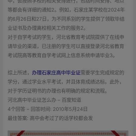
中，会按照学校的相关安排进行，包括时间安排、地点
等都会有详细的通知‌2。例如，石家庄某学校在2024年
的6月26日和27日，为不同系别的学生提供了领取毕结
业证书及办理离校相关工作的服务‌2。
对于自学考试的学生，河北省教育考试院提供了在线申
请毕业的渠道，已注册的学生可以直接登录河北省教育
考试院高等教育自学考试网上信息系统申请毕业‌3。
综上所述，
办理石家庄高中毕业证
需要学生完成规定的
学分，通过学业水平考试，并且体育成绩达标。此外，
对于学历证明书的办理也有明确的规定和流程。
河北高中毕业证怎么办 – 百度知道
4个回答 – 回答时间: 2010年5月24日
最佳答案: 高中会考过了的话学校都会发