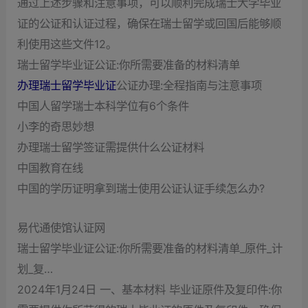
通过上述步骤和注意事项，可以顺利完成瑞士大学毕业
证的公证和认证过程，确保在瑞士留学或回国后能够顺
利使用这些文件‌12。
瑞士留学毕业证公证:你所需要准备的材料清单
办理瑞士留学毕业证
公证办理:全程指南与注意事项
中国人留学瑞士本科学位有6个条件
小李的奇思妙想
办理瑞士留学签证需提供什么公证材料
中国教育在线
中国的学历证明拿到瑞士使用公证认证手续怎么办?
易代通使馆认证网
瑞士留学毕业证公证:你所需要准备的材料清单_原件_计
划_复…
2024年1月24日 一、基本材料 毕业证原件及复印件:你