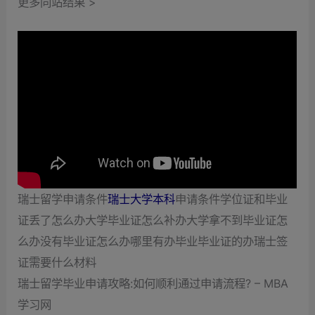
更多同站结果 >
瑞士留学申请条件
瑞士大学本科
申请条件学位证和毕业
证丢了怎么办大学毕业证怎么补办大学拿不到毕业证怎
么办没有毕业证怎么办哪里有办毕业毕业证的办瑞士签
证需要什么材料
瑞士留学毕业申请攻略:如何顺利通过申请流程? – MBA
学习网