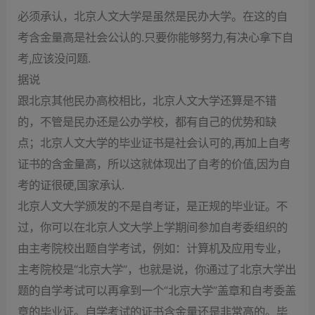
必须承认，北京人文大学是虽然是民办大学。在这的自
考含金量高是社会公认的.只要你能够努力,有决心拿下自
考,应该没问题.
据说
跟北京其他民办高校相比，北京人文大学还算是不错
的，不管是民办还是公办学校，都有自己的优势和缺
点；北京人文大学的毕业证书是社会认可的,再加上自考
证书的含金量高，所以这就体现出了自考的价值,因为自
考的证很硬,国家承认.
北京人文大学颁发的不是自考证，是正规的毕业证。不
过，你可以在北京人文大学上学期间参加自考委组织的
由主考院校出题自学考试，例如：计算机及应用专业，
主考院校是“北京大学”，也就是说，你通过了北京大学出
题的自学考试可以再拿到一个“北京大学”盖章和自考委盖
章的毕业证。自学考试的证书含金量还是非常高的。毕