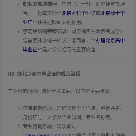
职业发展助推器
：在求职、晋升、职称评定等场
合，一份真实的**
北京本科毕业证
或
北京硕士毕
业证
**往往能起到关键作用。
学习经历的完整记录
：对于确实在北京完成学业
但需要补办证书的求学者而言，**
办理北京高中
毕业证
**是对学习经历的重要完善。
H2: 办北京高中毕业证的规范流程
了解规范的办理流程至关重要，以下是主要步骤：
信息准备阶段
：准确整理个人信息，包括姓名、
身份证号、入学及毕业时间、专业名称等。
专业咨询阶段
：建议通过
**
liuxuewenping.com
**等专业平台获取准确指