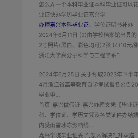
怎么弄一个本科毕业证本科毕业证可以
业证快办学历毕业证嘉兴学
办理嘉兴本科毕业证
、学位证明书补办
2024年6月11日 (2)由学校档案馆出
2寸照片(黑白、彩色均可)2张 (4)10
浙江大学高分子科学与工程学系
2024年6月25日 关于领取2023年下半年
4月浙江省高等教育自学考试报名公告202
毕业申…
首页-嘉兴做假证-嘉兴办理文凭【毕业证】
科、学位证、学历文凭及各类证件办结婚
内受雨雪冰冻影响线…
嘉兴学院毕业证丢了,怎么解决?_升职猫