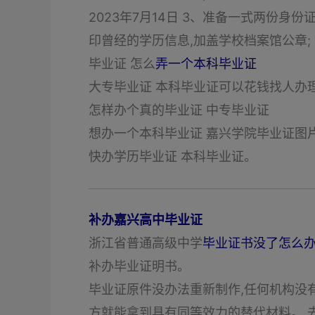
2023年7月14日 3、准备一式两份身
印曾经的学历信息,加盖学校档案馆公章;
毕业证 怎么
弄一个本科毕业证
大专毕业证 本科毕业证可以花钱找人办
怎样办个真的毕业证 中专毕业证
想办一个本科毕业证 嘉兴学院毕业证图
快办学历毕业证 本科毕业证。
补办嘉兴高中毕业证
浙江省普通高级中学
毕业证书没了怎么
补办毕业证明书。
毕业证原件没办法重新制作,任何机构没
方就能拿到具有同等效力的替代材料。 