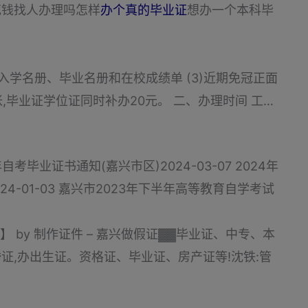
花钱找人办理吗怎样
办个真的毕业证
想办一个本科毕
具的入学名册、毕业名册和在校成绩单 (3)近期免冠正面
元/张,毕业证学位证同时补办20元。 二、办理时间 工…
自考毕业证书通知(嘉兴市区)2024-03-07 2024年
4-01-03 嘉兴市2023年下半年高等教育自学考试
 by 制作证件 – 嘉兴做假证▓▓毕业证、中专、本
证,办出生证。资格证、毕业证、房产证等!沈铁:管