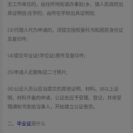
无工作单位的，由住所地街道办事处(乡、镇人民政府出
具证明信;在学的，由所在学校出具证明信;
(3)代理人代为申请的，须提交授权委托书和居民身份证
及复印件;
(4)提交毕业证(学位证)原件及复印件;
(5)申请人近期免冠二寸照片;
(6)公证人员认应当提交的其他证明、材料。对以上证
明、材料齐备的申请，公证处应予受理、登记，并将受
理通知书发给当事人，开始建立公证卷宗。
二、
毕业证
是什么