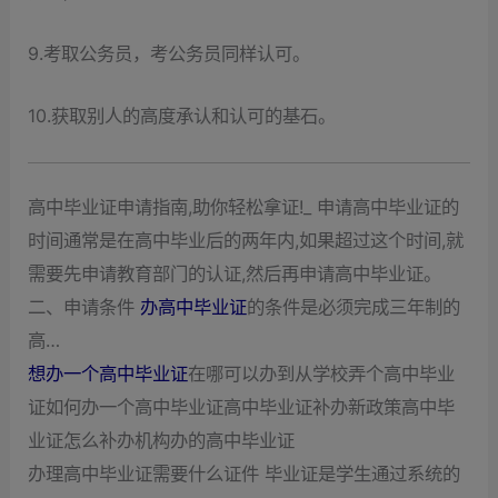
9.考取公务员，考公务员同样认可。
10.获取别人的高度承认和认可的基石。
高中毕业证申请指南,助你轻松拿证!_ 申请高中毕业证的
时间通常是在高中毕业后的两年内,如果超过这个时间,就
需要先申请教育部门的认证,然后再申请高中毕业证。
二、申请条件
办高中毕业证
的条件是必须完成三年制的
高…
想办一个高中毕业证
在哪可以办到从学校弄个高中毕业
证如何办一个高中毕业证高中毕业证补办新政策高中毕
业证怎么补办机构办的高中毕业证
办理高中毕业证需要什么证件 毕业证是学生通过系统的