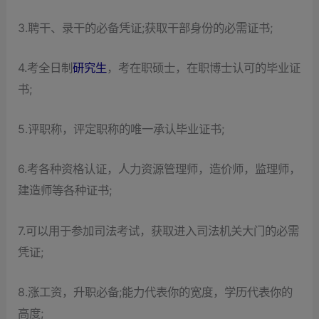
3.聘干、录干的必备凭证;获取干部身份的必需证书;
4.考全日制
研究生
，考在职硕士，在职博士认可的毕业证
书;
5.评职称，评定职称的唯一承认毕业证书;
6.考各种资格认证，人力资源管理师，造价师，监理师，
建造师等各种证书;
7.可以用于参加司法考试，获取进入司法机关大门的必需
凭证;
8.涨工资，升职必备;能力代表你的宽度，学历代表你的
高度;