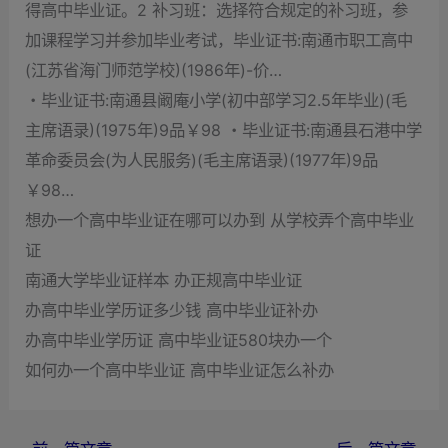
得高中毕业证。2 补习班：选择符合规定的补习班，参
加课程学习并参加毕业考试，毕业证书:南通市职工高中
(江苏省海门师范学校)(1986年)-价…
・毕业证书:南通县阚庵小学(初中部学习2.5年毕业)(毛
主席语录)(1975年)9品￥98 ・毕业证书:南通县石港中学
革命委员会(为人民服务)(毛主席语录)(1977年)9品
￥98…
想办一个高中毕业证在哪可以办到 从学校弄个高中毕业
证
南通大学毕业证样本 办正规高中毕业证
办高中毕业学历证多少钱 高中毕业证补办
办高中毕业学历证 高中毕业证580块办一个
如何办一个高中毕业证 高中毕业证怎么补办