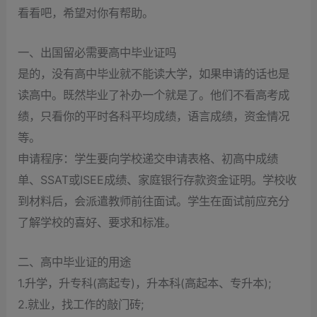
看看吧，希望对你有帮助。
一、出国留必需要高中毕业证吗
是的，没有高中毕业就不能读大学，如果申请的话也是
读高中。既然毕业了补办一个就是了。他们不看高考成
绩，只看你的平时各科平均成绩，语言成绩，资金情况
等。
申请程序：学生要向学校递交申请表格、初高中成绩
单、SSAT或ISEE成绩、家庭银行存款资金证明。学校收
到材料后，会派遣教师前往面试。学生在面试前应充分
了解学校的喜好、要求和标准。
二、高中毕业证的用途
1.升学，升专科(高起专)，升本科(高起本、专升本);
2.就业，找工作的敲门砖;