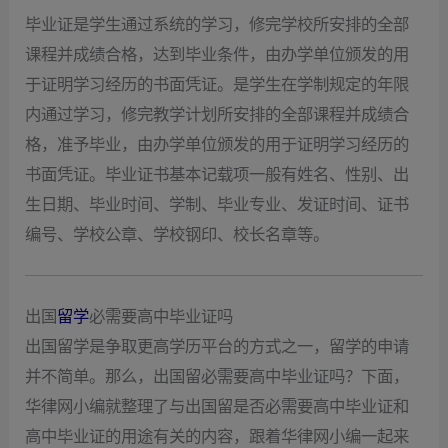
毕业证是学生通过系统的学习，修完学校所安排的全部
课程并成绩合格，达到毕业条件，由办学单位颁发的用
于证明学习经历的书面凭证。是学生在学制规定的年限
内通过学习，修完教学计划所安排的全部课程并成绩合
格，准予毕业，由办学单位颁发的用于证明学习经历的
书面凭证。毕业证书基本记载项一般有姓名、性别、出
生日期、毕业时间、学制、毕业专业、发证时间、证书
编号、学校公章、学校钢印、校长名章等。
出国
留学
必需要高中毕业证吗
出国留学是争取更高学历平台的方式之一，留学的申请
并不简单。那么，出国留必需要高中毕业证吗？下面，
华律网小编就整理了与出国留是否必需要高中毕业证和
高中毕业证的用途有关的内容，跟着华律网小编一起来