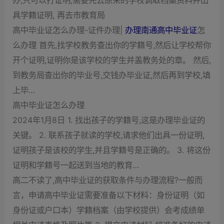
办,只可以打证明,需要先去原来的学校调取档案资料并出
具学籍证明, 再去市教育局
高中毕业证怎么办理-证件办理|
办理南通高中毕业证
怎
么办理 首先,找学校教务查出你的学籍号,然后让学校帮你
开个证明,证明你是该学校的学生并盖教务处的章。 然后,
到教务局查出你的毕业号,交钱办毕业证,然后再到学校,填
上毕…
高中毕业证怎么办理
2024年1月8日 1. 找出孩子的学籍号,这是办理毕业证的
关键。 2. 联系孩子就读的学校,请求他们出具一份证明,
证明孩子是该校的学生,并且学籍号是正确的。 3. 将这份
证明和学籍号一起送到当地的教育…
高二不读了,高中毕业证的获取条件与办理流程?一般而
言，申请高中毕业证需要准备以下材料：身份证明（如
身份证或户口本）学籍档案（由学校提供）会考成绩单