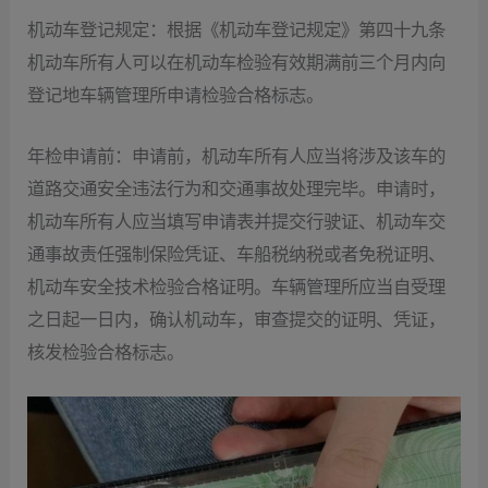
机动车登记规定：根据《机动车登记规定》第四十九条
机动车所有人可以在机动车检验有效期满前三个月内向
登记地车辆管理所申请检验合格标志。
年检申请前：申请前，机动车所有人应当将涉及该车的
道路交通安全违法行为和交通事故处理完毕。申请时，
机动车所有人应当填写申请表并提交行驶证、机动车交
通事故责任强制保险凭证、车船税纳税或者免税证明、
机动车安全技术检验合格证明。车辆管理所应当自受理
之日起一日内，确认机动车，审查提交的证明、凭证，
核发检验合格标志。