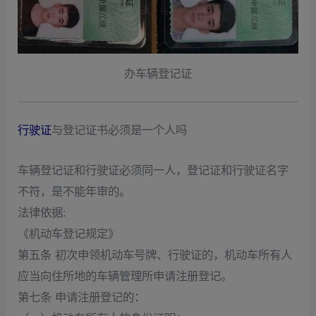
办车辆登记证
行驶证
与登记证书必须是一个人吗
车辆登记证和行驶证必须同一人，登记证和行驶证名字
不符，是不能年审的。
法律依据:
《机动车登记规定》
第五条 初次申领机动车号牌、行驶证的，机动车所有人
应当向住所地的车辆管理所申请注册登记。
第七条 申请注册登记的：