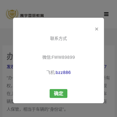
跳
寰宇国际教
至
育
内
容
×
联系方式
办假车辆登记证
微信:FWW89899
发表评论
/ 作者：
liuxuewenping.com
/
2023-10-27
飞机:
bzz886
“办假车辆登记证”车辆登记证是用来说明车辆出处及所有
权，
办假车辆登记证
变更等手续时间、交易等都会体现
确定
在上面办理转籍、过户等任何车辆登记时都要求出具车
辆登记证，并在上面记录车辆的相关情况。由车辆所有
人保管，相当于车辆的“身份证”。