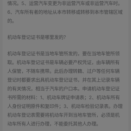
情况。5、运营汽车变更为非运营汽车或非运营汽车时。
6、汽车所有者的地址从本市转移或转移到本市管辖区域
的。
机动车登记证书是哪里发的？
机动车登记证书是当地车管所发的，要在当地车管所领
取。机动车登记证书是车辆必要产权凭证，由车辆所有
人保管，不随车携带。此后办理转籍、过户等任何车辆
登记时都要求出具机动车登记证书，并在其上记录车辆
的有关情况，相当于汽车的户口本。申请机动车登记证
书所需的材料：1、机动车牌证申请表；2、机动车所有
人身份证明原件和复印件；3、机动车检验记录表。办理
机动车登记表需要将机动车开到当地车管所，必须是机
动车所有人进行办理，不能委托其他人办理。