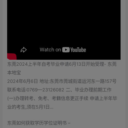
东莞2024上半年自考毕业申请6月13日开始受理- 东莞
本地宝
2024年6月6日 地址:东莞市莞城街道运河东一路157号
联系电话:0769—23126082 二、毕业办理前期工作
(一)办理转考、免考、考籍信息更正手续 申请上半年毕
业的考生,须在5月1日…
东莞如何获取学历学位证明书 –