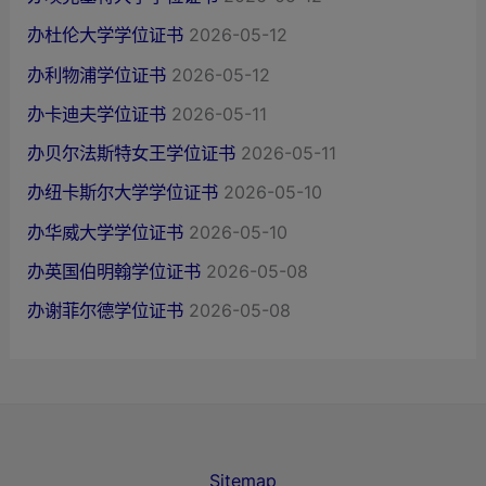
办杜伦大学学位证书
2026-05-12
办利物浦学位证书
2026-05-12
办卡迪夫学位证书
2026-05-11
办贝尔法斯特女王学位证书
2026-05-11
办纽卡斯尔大学学位证书
2026-05-10
办华威大学学位证书
2026-05-10
办英国伯明翰学位证书
2026-05-08
办谢菲尔德学位证书
2026-05-08
Sitemap