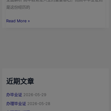
是这份经历的
Read More »
近期文章
办毕业证
2026-05-29
办理毕业证
2026-05-28