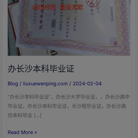
科
毕
业
证
办长沙本科毕业证
Blog
/
liuxuewenping.com
/
2024-02-04
“办长沙本科毕业证”，办长沙大学毕业证，，办长沙高中
毕业证，办长沙本科毕业证，长沙假毕业证，办长沙高
仿本科毕业 […]
Read More »