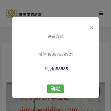
跳
寰宇国际教
至
育
内
容
×
联系方式
微信:18697539921
办纽卡斯尔大学学位证书
飞机:
fg88688
办
确定
纽
卡
斯