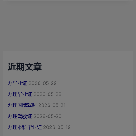
近期文章
办毕业证
2026-05-29
办理毕业证
2026-05-28
办理国际驾照
2026-05-21
办理驾驶证
2026-05-20
办理本科毕业证
2026-05-19