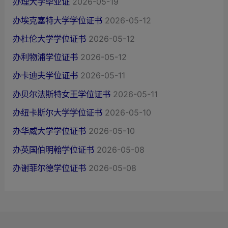
办理大学毕业证
2026-05-19
办埃克塞特大学学位证书
2026-05-12
办杜伦大学学位证书
2026-05-12
办利物浦学位证书
2026-05-12
办卡迪夫学位证书
2026-05-11
办贝尔法斯特女王学位证书
2026-05-11
办纽卡斯尔大学学位证书
2026-05-10
办华威大学学位证书
2026-05-10
办英国伯明翰学位证书
2026-05-08
办谢菲尔德学位证书
2026-05-08