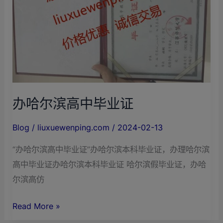
高
中
毕
业
证
办哈尔滨高中毕业证
Blog
/
liuxuewenping.com
/
2024-02-13
“办哈尔滨高中毕业证”办哈尔滨本科毕业证，办理哈尔滨
高中毕业证办哈尔滨本科毕业证 哈尔滨假毕业证，办哈
尔滨高仿
Read More »