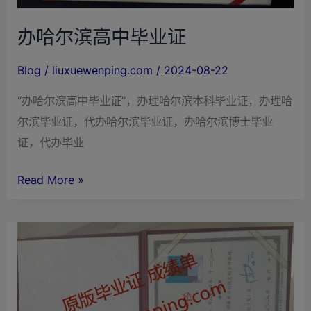
办哈尔滨高中毕业证
Blog
/
liuxuewenping.com
/
2024-08-22
“办哈尔滨高中毕业证”，办理哈尔滨本科毕业证，办理哈
尔滨毕业证，代办哈尔滨毕业证，办哈尔滨博士毕业
证，代办毕业
Read More »
办
哈
尔
滨