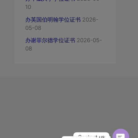
10
办英国伯明翰学位证书
2026-
05-08
办谢菲尔德学位证书
2026-05-
08
Chinese
Contact us