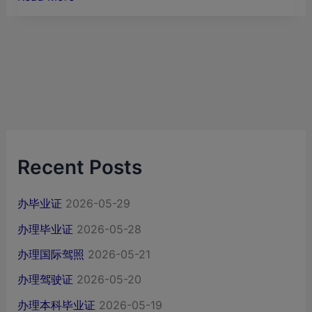
Recent Posts
办毕业证
2026-05-29
办理毕业证
2026-05-28
办理国际驾照
2026-05-21
办理驾驶证
2026-05-20
办理本科毕业证
2026-05-19