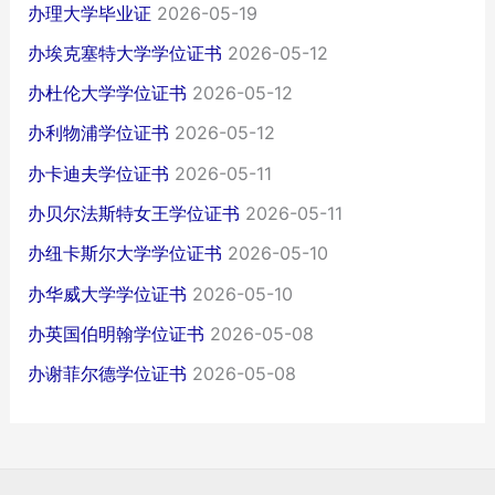
办理大学毕业证
2026-05-19
办埃克塞特大学学位证书
2026-05-12
办杜伦大学学位证书
2026-05-12
办利物浦学位证书
2026-05-12
办卡迪夫学位证书
2026-05-11
办贝尔法斯特女王学位证书
2026-05-11
办纽卡斯尔大学学位证书
2026-05-10
办华威大学学位证书
2026-05-10
办英国伯明翰学位证书
2026-05-08
办谢菲尔德学位证书
2026-05-08