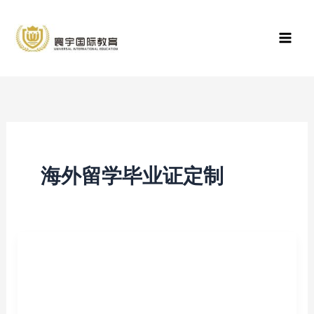
Skip
寰宇国际教
to
育
content
海外留学毕业证定制
海
外
留
学