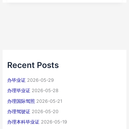
Recent Posts
办毕业证
2026-05-29
办理毕业证
2026-05-28
办理国际驾照
2026-05-21
办理驾驶证
2026-05-20
办理本科毕业证
2026-05-19