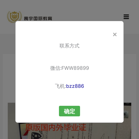
Skip
寰宇国际教
to
育
content
×
联系方式
微信:FWW89899
办达特茅斯学院毕业证
飞机:
bzz886
办
确定
达
特
茅