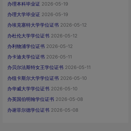
办理本科毕业证
2026-05-19
办理大学毕业证
2026-05-19
办埃克塞特大学学位证书
2026-05-12
办杜伦大学学位证书
2026-05-12
办利物浦学位证书
2026-05-12
办卡迪夫学位证书
2026-05-11
办贝尔法斯特女王学位证书
2026-05-11
办纽卡斯尔大学学位证书
2026-05-10
办华威大学学位证书
2026-05-10
办英国伯明翰学位证书
2026-05-08
办谢菲尔德学位证书
2026-05-08