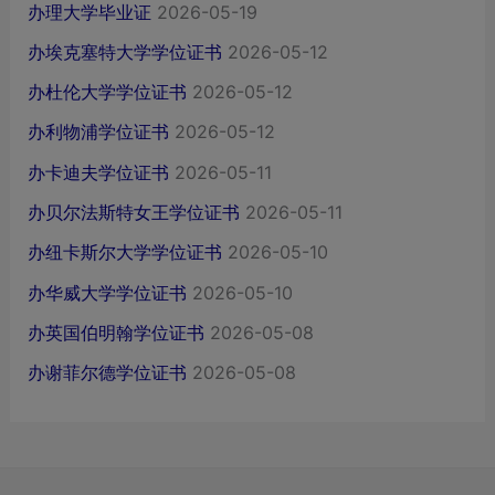
办理大学毕业证
2026-05-19
办埃克塞特大学学位证书
2026-05-12
办杜伦大学学位证书
2026-05-12
办利物浦学位证书
2026-05-12
办卡迪夫学位证书
2026-05-11
办贝尔法斯特女王学位证书
2026-05-11
办纽卡斯尔大学学位证书
2026-05-10
办华威大学学位证书
2026-05-10
办英国伯明翰学位证书
2026-05-08
办谢菲尔德学位证书
2026-05-08