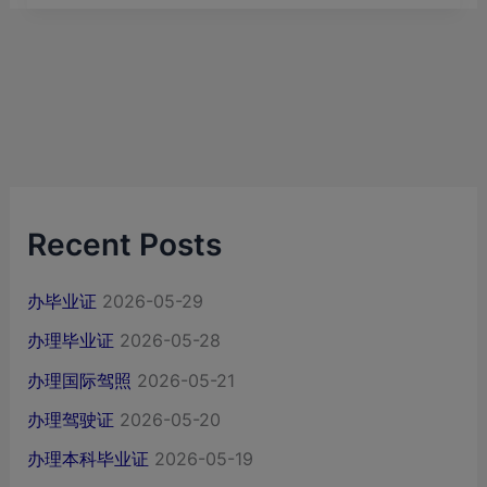
Recent Posts
办毕业证
2026-05-29
办理毕业证
2026-05-28
办理国际驾照
2026-05-21
办理驾驶证
2026-05-20
办理本科毕业证
2026-05-19