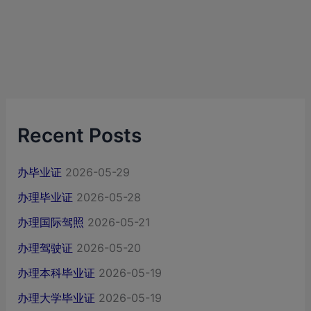
Recent Posts
办毕业证
2026-05-29
办理毕业证
2026-05-28
办理国际驾照
2026-05-21
办理驾驶证
2026-05-20
办理本科毕业证
2026-05-19
办理大学毕业证
2026-05-19