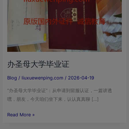
学
毕
业
证
办圣母大学毕业证
Blog
/
liuxuewenping.com
/
2026-04-19
“办圣母大学毕业证”：从申请到留服认证，一篇讲透
嘿，朋友，今天咱们坐下来，认认真真聊 […]
Read More »