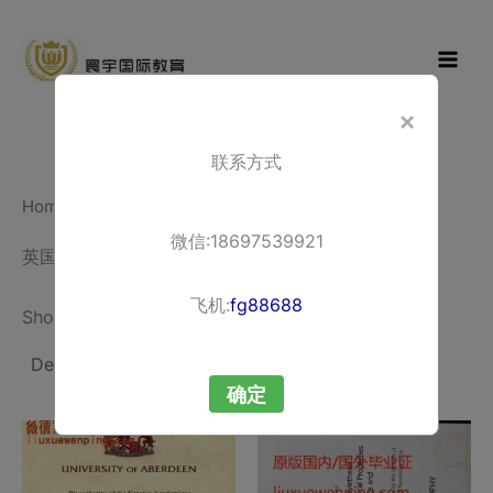
Skip
寰宇国际教
to
育
content
×
联系方式
Home
/ 英国文凭办理
微信:18697539921
英国文凭办理
飞机:
fg88688
Showing 1–12 of 25 results
确定