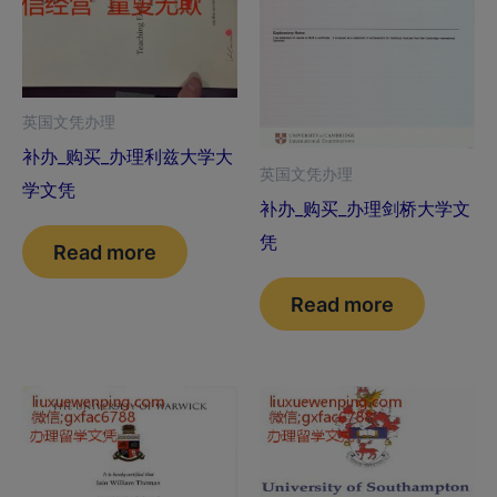
英国文凭办理
补办_购买_办理利兹大学大
英国文凭办理
学文凭
补办_购买_办理剑桥大学文
凭
Read more
Read more