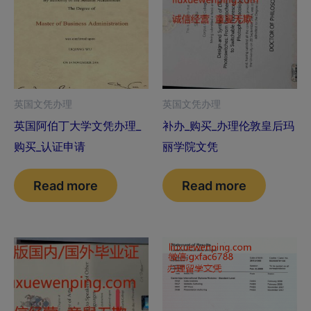
英国文凭办理
英国文凭办理
英国阿伯丁大学文凭办理_
补办_购买_办理伦敦皇后玛
购买_认证申请
丽学院文凭
Read more
Read more