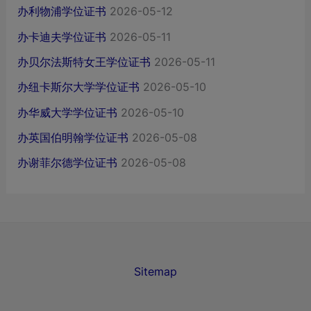
办利物浦学位证书
2026-05-12
办卡迪夫学位证书
2026-05-11
办贝尔法斯特女王学位证书
2026-05-11
办纽卡斯尔大学学位证书
2026-05-10
办华威大学学位证书
2026-05-10
办英国伯明翰学位证书
2026-05-08
办谢菲尔德学位证书
2026-05-08
Sitemap