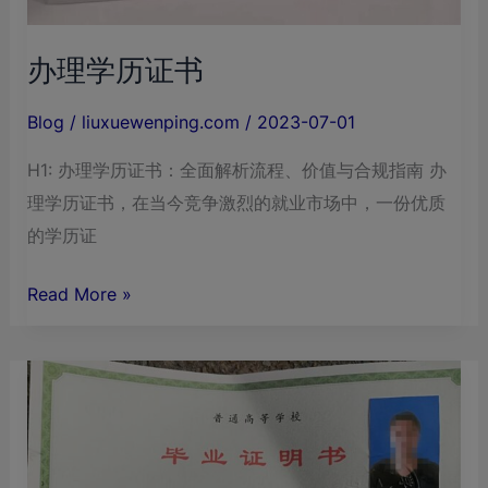
办理学历证书
Blog
/
liuxuewenping.com
/
2023-07-01
H1: 办理学历证书：全面解析流程、价值与合规指南 办
理学历证书，在当今竞争激烈的就业市场中，一份优质
的学历证
Read More »
怎
么
代
办、