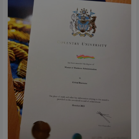
凭
毕
学
业
历？
证
文
凭
如
何
办
理？