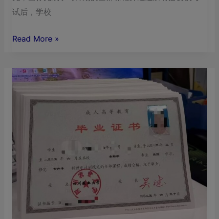
试后，学校
Read More »
办
理
学
历
证
书