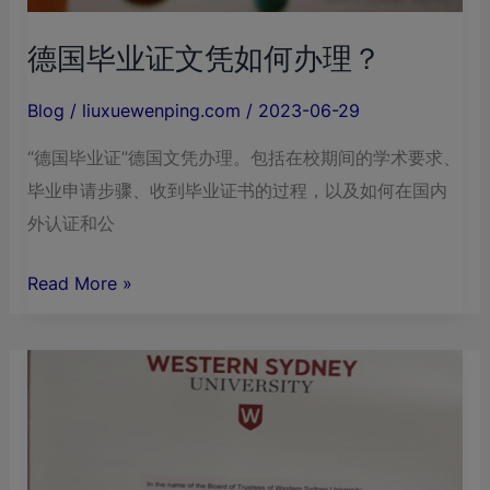
德国毕业证文凭如何办理？
Blog
/
liuxuewenping.com
/
2023-06-29
“德国毕业证”德国文凭办理。包括在校期间的学术要求、
毕业申请步骤、收到毕业证书的过程，以及如何在国内
外认证和公
Read More »
澳
大
利
亚