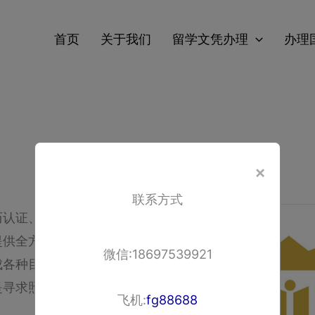
教育
首页
关于我们
留学文凭办理
办理
×
联系方式
历认证、签证
提供全方位的
微信:18697539921
成各种目标，
是寻求照护服
飞机:
fg88688