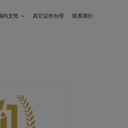
国内文凭
其它证件办理
联系我们