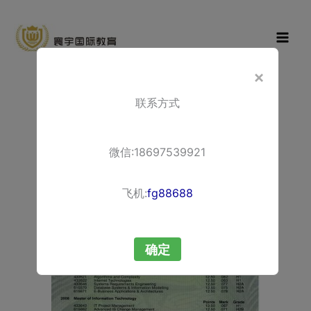
Skip
寰宇国际教
to
育
content
×
联系方式
全球名校成绩单修改
微信:18697539921
飞机:
fg88688
确定