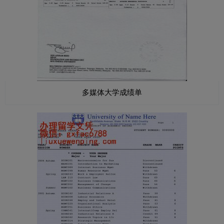
多媒体大学成绩单