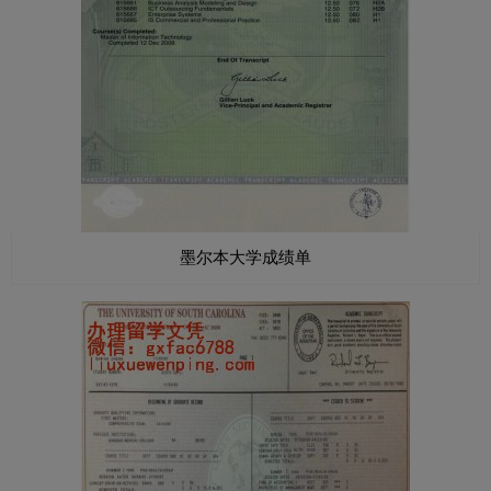
墨尔本大学成绩单