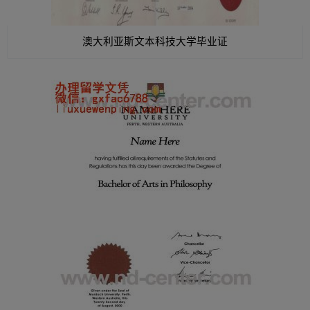
澳大利亚斯文本科技大学毕业证