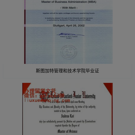
斯图加特管理和技术学院毕业证