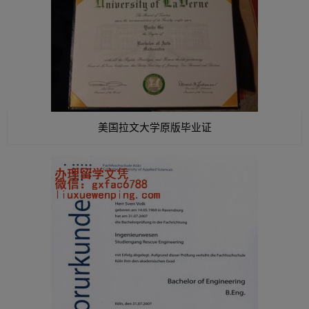
美国拉文大学原版毕业证